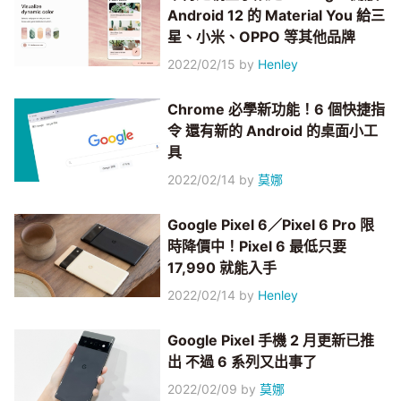
Android 12 的 Material You 給三
星、小米、OPPO 等其他品牌
2022/02/15
by
Henley
Chrome 必學新功能！6 個快捷指
令 還有新的 Android 的桌面小工
具
2022/02/14
by
莫娜
Google Pixel 6／Pixel 6 Pro 限
時降價中！Pixel 6 最低只要
17,990 就能入手
2022/02/14
by
Henley
Google Pixel 手機 2 月更新已推
出 不過 6 系列又出事了
2022/02/09
by
莫娜