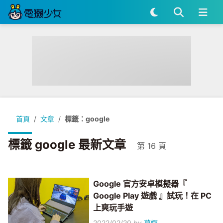
首頁
文章
標籤：google
標籤 google 最新文章
第 16 頁
Google 官方安卓模擬器『
Google Play 遊戲 』試玩！在 PC
上爽玩手遊
2022/02/20
by
莫娜