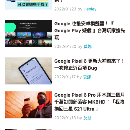
選！
2022/01/23
by
Henley
Google 也推安卓模擬器！『
Google Play 遊戲 』台灣玩家搶先
玩
2022/01/20
by
莫娜
Google Pixel 6 更新大補包來了！
一次修正近百項 Bug
2022/01/17
by
莫娜
Google Pixel 6 Pro 用不到三個月
千萬訂閱部落客 MKBHD：「我將
換回三星 S21 Ultra 」
2022/01/13
by
莫娜