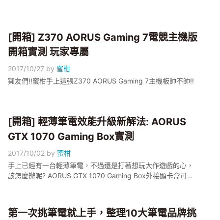
[開箱] Z370 AORUS Gaming 7電競主機版
開箱實測 玩家專屬
2017/10/27
by
蜜柑
獺友們!!蜜柑手上這張Z370 AORUS Gaming 7主機板帥不帥!!
[開箱] 輕薄筆電效能升級新解法: AORUS
GTX 1070 Gaming Box實測
2017/10/02
by
蜜柑
手上已經有一台輕薄筆電，不過還是打著想玩大作遊戲的心，
該怎麼辦呢? AORUS GTX 1070 Gaming Box外接顯卡盒可能
是個不錯的解法喔
第一次挑筆電就上手，整理10大筆電品牌挑