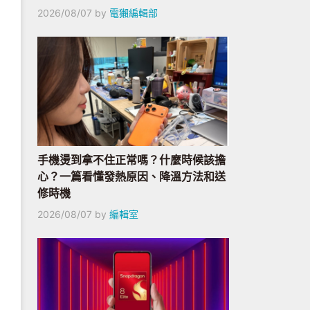
2026/08/07
by
電獺編輯部
手機燙到拿不住正常嗎？什麼時候該擔
心？一篇看懂發熱原因、降溫方法和送
修時機
2026/08/07
by
編輯室