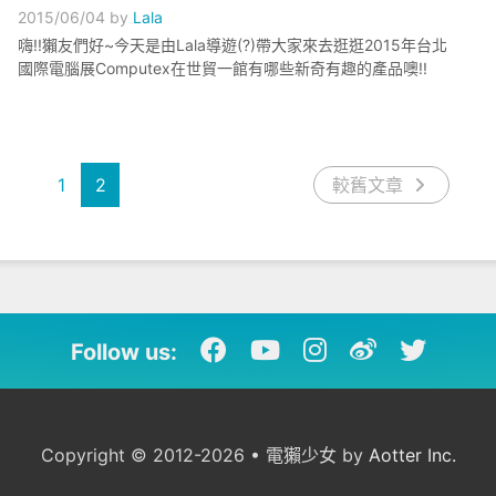
2015/06/04
by
Lala
嗨!!獺友們好~今天是由Lala導遊(?)帶大家來去逛逛2015年台北
國際電腦展Computex在世貿一館有哪些新奇有趣的產品噢!!
1
2
較舊文章
Follow us:
Copyright © 2012-2026 • 電獺少女 by
Aotter Inc.