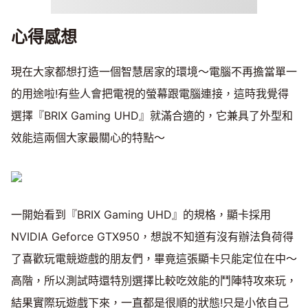
心得感想
現在大家都想打造一個智慧居家的環境～電腦不再擔當單一
的用途啦!有些人會把電視的螢幕跟電腦連接，這時我覺得
選擇『BRIX Gaming UHD』就滿合適的，它兼具了外型和
效能這兩個大家最關心的特點～
一開始看到『BRIX Gaming UHD』的規格，顯卡採用
NVIDIA Geforce GTX950，想說不知道有沒有辦法負荷得
了喜歡玩電競遊戲的朋友們，畢竟這張顯卡只能定位在中～
高階，所以測試時還特別選擇比較吃效能的鬥陣特攻來玩，
結果實際玩遊戲下來，一直都是很順的狀態!只是小依自己