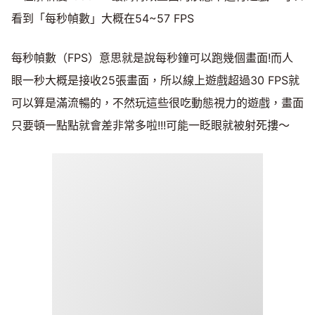
看到「每秒幀數」大概在54~57 FPS
每秒幀數（FPS）意思就是說每秒鐘可以跑幾個畫面!而人
眼一秒大概是接收25張畫面，所以線上遊戲超過30 FPS就
可以算是滿流暢的，不然玩這些很吃動態視力的遊戲，畫面
只要頓一點點就會差非常多啦!!!可能一眨眼就被射死摟～