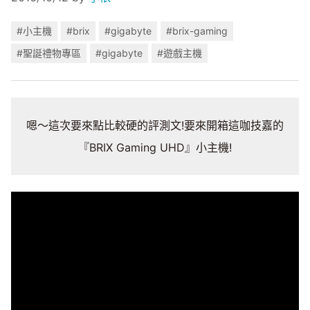
#小主機
#brix
#gigabyte
#brix-gaming
#聖誕禮物專區
#gigabyte
#遊戲主機
嗯～這次要來點比較硬的評測文!要來開箱這咖技嘉的
『BRIX Gaming UHD』小主機!