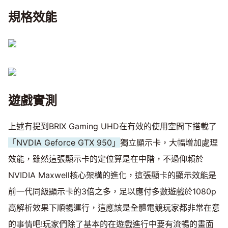
規格效能
遊戲實測
上述有提到BRIX Gaming UHD在有效的使用空間下搭載了
「NVDIA Geforce GTX 950」
獨立顯示卡，大幅增加處理
效能，雖然這張顯示卡的定位算是在中階，不過仰賴於
NVIDIA Maxwell核心架構的進化，這張顯卡的顯示效能是
前一代同級顯示卡的3倍之多，足以應付多數遊戲於1080p
高解析效果下順暢運行，這應該是全體電競玩家都非常在意
的事情吧!玩家們除了基本的在遊戲進行中要有流暢的畫面