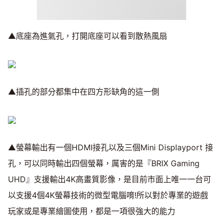
▲底座為進氣孔，打開底座可以看到散熱風扇
▲插孔的部分都集中在四方形缺角的這一側
▲螢幕輸出有一個HDMI接孔以及三個Mini Displayport 接
孔，可以同時輸出四個螢幕，厲害的是『BRIX Gaming
UHD』支援輸出4K高畫質影像，是目前市面上唯一一台可
以支援4個4K螢幕技術的微型電腦唷!所以對於專業的遊戲
玩家或是專業繪圖使用，都是一項很強大的能力