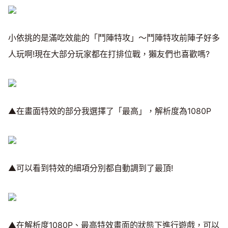
小依挑的是滿吃效能的「鬥陣特攻」～鬥陣特攻前陣子好多
人玩啊!現在大部分玩家都在打排位戰，獺友們也喜歡嗎?
▲在畫面特效的部分我選擇了「最高」，解析度為1080P
▲可以看到特效的細項分別都自動調到了最頂!
▲在解析度1080P、最高特效畫面的狀態下進行遊戲，可以