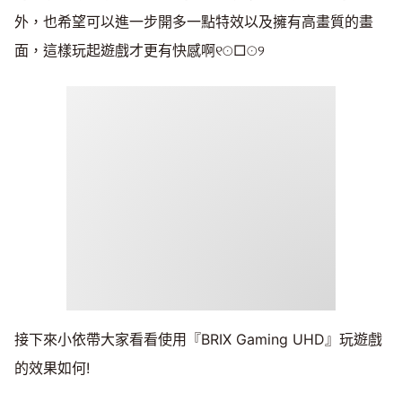
外，也希望可以進一步開多一點特效以及擁有高畫質的畫
面，這樣玩起遊戲才更有快感啊୧☉□☉୨
接下來小依帶大家看看使用『BRIX Gaming UHD』玩遊戲
的效果如何!