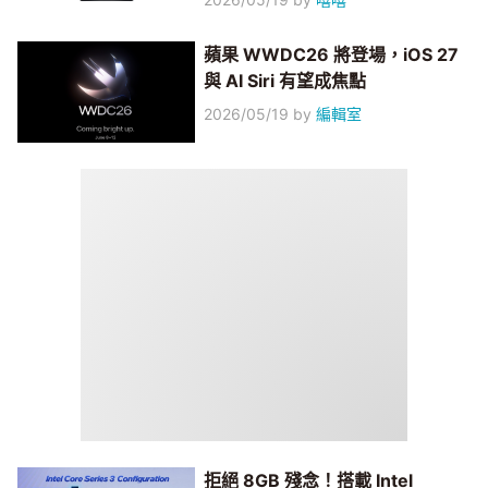
蘋果 WWDC26 將登場，iOS 27
與 AI Siri 有望成焦點
2026/05/19
by
編輯室
拒絕 8GB 殘念！搭載 Intel