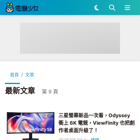
首頁
文章
最新文章
第 9 頁
三星螢幕新品一次看，Odyssey
衝上 6K 電競，ViewFinity 也把創
作者桌面升級了！
2026/05/19
by
嘻嘻