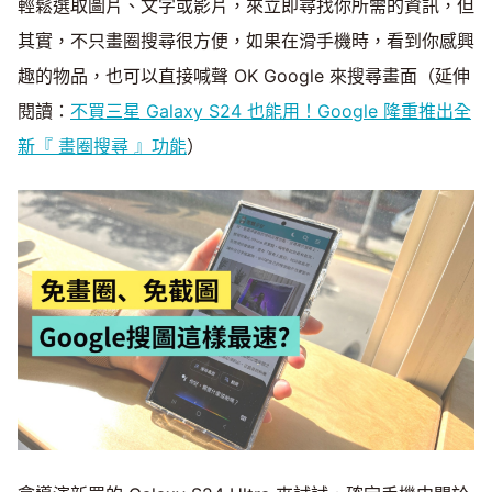
輕鬆選取圖片、文字或影片，來立即尋找你所需的資訊，但
其實，不只畫圈搜尋很方便，如果在滑手機時，看到你感興
趣的物品，也可以直接喊聲 OK Google 來搜尋畫面（延伸
閱讀：
不買三星 Galaxy S24 也能用！Google 隆重推出全
新『 畫圈搜尋 』功能
）