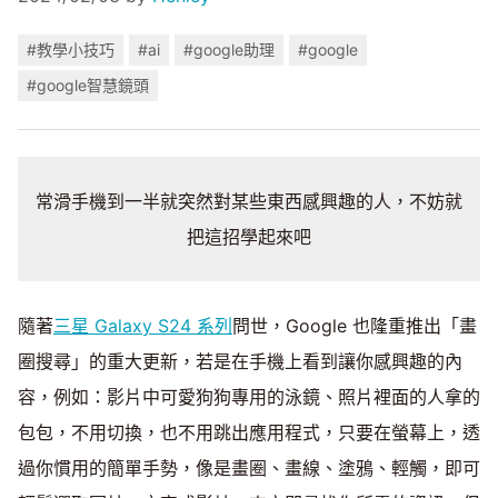
#教學小技巧
#ai
#google助理
#google
#google智慧鏡頭
常滑手機到一半就突然對某些東西感興趣的人，不妨就
把這招學起來吧
隨著
三星 Galaxy S24 系列
問世，Google 也隆重推出「畫
圈搜尋」的重大更新，若是在手機上看到讓你感興趣的內
容，例如：影片中可愛狗狗專用的泳鏡、照片裡面的人拿的
包包，不用切換，也不用跳出應用程式，只要在螢幕上，透
過你慣用的簡單手勢，像是畫圈、畫線、塗鴉、輕觸，即可