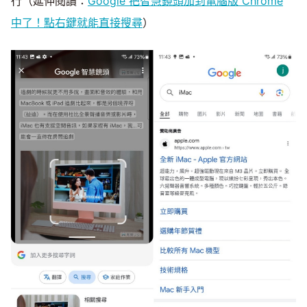
行（延伸閱讀：
Google 把智慧鏡頭加到電腦版 Chrome
中了！點右鍵就能直接搜尋
）