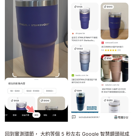
回到實測環節， 大約等個 5 秒左右 Google 智慧鏡頭就成