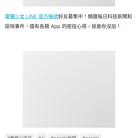
電獺少女 LINE 官方帳號
好友募集中！精選每日科技新聞和
促咪事件，還有各類 App 的密技心得，就差你沒加！
#教學小技巧
#ai
#google助理
#google