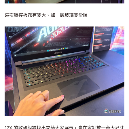
這次觸控板都有變大、加一層玻璃變滑順
17X 的散熱組被拔出來給大家展示，會在家裡放一台大尺寸