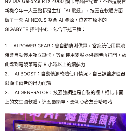
NVIDIA GeForce RTX 4060 顯卡等高階配置，不過這幾台
新機今年一大重點都是主打「AI 電競」，技嘉在軟體方面
做了一套 AI NEXUS 整合 AI 資源，位置在原本的
GIGABYTE 控制中心，包含下述三種：
1. AI POWER GEAR：會自動偵測供電，當系統使用電池
時會自動停用獨立顯卡，等到使用變壓器供電時再打開，藉
此達到電競筆電有 8 小時以上的續航力
2. AI BOOST：自動偵測軟體使用情況，自己調整處理器
跟顯卡兩者的出力配置
3. AI GENERATOR：技嘉強調這是自製的喔！相比市面
上的文生圖軟體，這套最簡單、最初心者友善哈哈哈