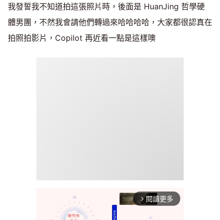
我發誓我不知道拍這張照片時，後面是 HuanJing 哲學硬
體男團，不然我會請他們轉過來哈哈哈哈，大家都很認真在
拍照拍影片，Copilot 再近看一點是這樣噢
閱讀更多
arrow_forward_ios