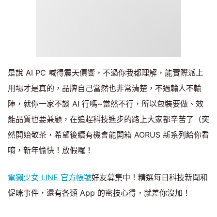
是說 AI PC 喊得震天價響，不過你我都理解，能實際派上
用場才是真的，品牌自己當然也非常清楚，不過輸人不輸
陣，就你一家不談 AI 行嗎~當然不行，所以包裝要做、效
能品質也要兼顧，在追趕科技進步的路上大家都辛苦了（突
然開始敬茶，希望後續有機會能開箱 AORUS 新系列給你看
唷，新年愉快！放假囉！
電獺少女 LINE 官方帳號
好友募集中！精選每日科技新聞和
促咪事件，還有各類 App 的密技心得，就差你沒加！