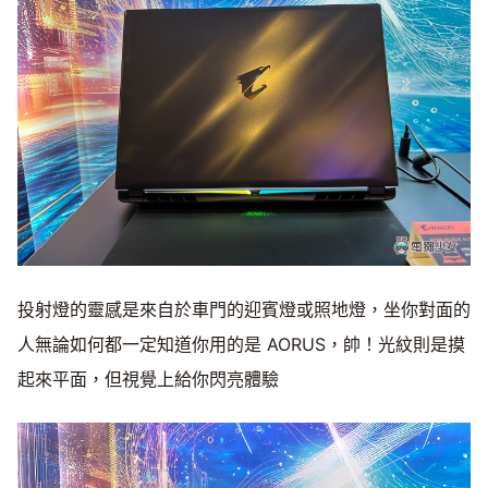
投射燈的靈感是來自於車門的迎賓燈或照地燈，坐你對面的
人無論如何都一定知道你用的是 AORUS，帥！光紋則是摸
起來平面，但視覺上給你閃亮體驗