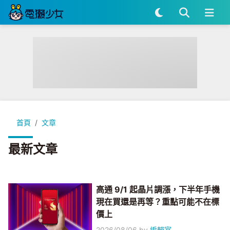
首頁
文章
最新文章
高通 9/1 起晶片調漲，下半年手機
現在買還是再等？重點可能不在標
價上
2026/08/06
by
編輯室