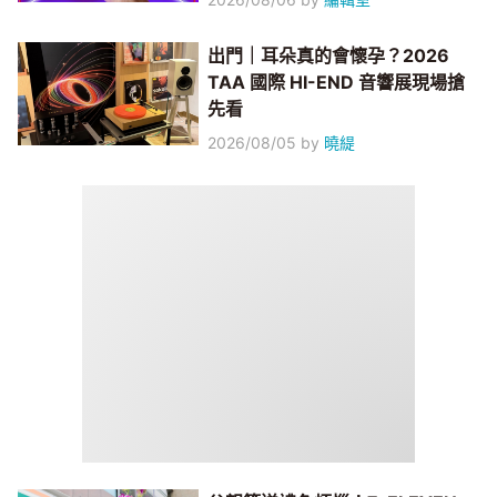
出門｜耳朵真的會懷孕？2026
TAA 國際 HI-END 音響展現場搶
先看
2026/08/05
by
曉緹