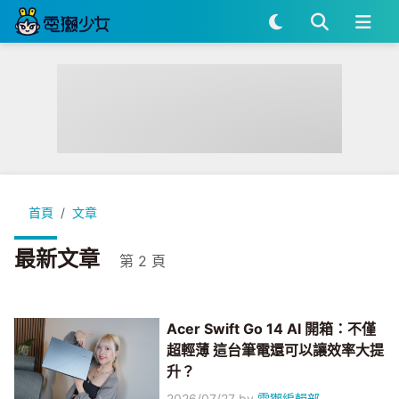
首頁
文章
最新文章
第 2 頁
Acer Swift Go 14 AI 開箱：不僅
超輕薄 這台筆電還可以讓效率大提
升？
2026/07/27
by
電獺編輯部