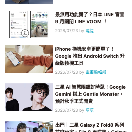
最無用功能掰了？日本 LINE 官宣
9 月關閉 LINE VOOM ！
2026/07/23
by
曉緹
iPhone 換機安卓更簡單了！
Google 推出 Android Switch 升
級版換機工具
2026/07/23
by
電獺編輯部
三星 AI 智慧眼鏡好時髦！Google
Gemini 搭上 Gentle Monster，
預計秋季正式開賣
2026/07/23
by
嘻嘻
出門｜三星 Galaxy Z Fold8 系列