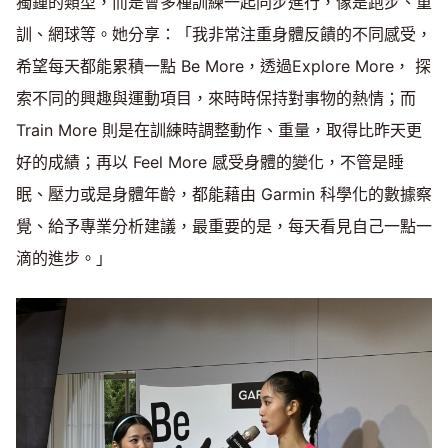
獨鍾的類型，而是會多種訓練一起同步進行，像是跑步、重
訓、網球等。她分享：「我非常注重身體反饋的不同感受，
希望每天都能累積一點 Be More，透過Explore More， 探
索不同的興趣與運動項目，來時時保持對事物的熱情；而
Train More 則是在訓練時調整動作、重量，取得比昨天更
好的成績；再以 Feel More 感受身體的變化，不管是睡
眠、壓力或是身體年齡，都能藉由 Garmin 科學化的數據察
覺、給予專業分析建議，最重要的是，每天看見自己一點一
滴的進步。」