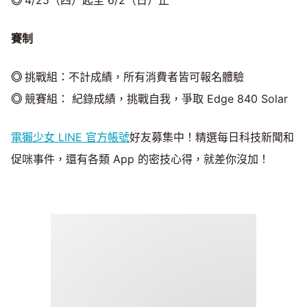
◎
4/25（四）起至 6/2（日）止
賽制
​◎
挑戰組：不計成績，所有消費者皆可報名體驗
​◎
競賽組： 紀錄成績，挑戰自我，爭取 Edge 840 Solar
電獺少女 LINE 官方帳號
好友募集中！精選每日科技新聞和
促咪事件，還有各類 App 的密技心得，就差你沒加！