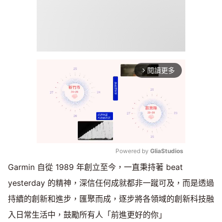
閱讀更多
arrow_forward_ios
Powered by 
GliaStudios
Garmin 自從 1989 年創立至今，一直秉持著 beat
Mute
yesterday 的精神，深信任何成就都非一蹴可及，而是透過
持續的創新和進步，匯聚而成，逐步將各領域的創新科技融
入日常生活中，鼓勵所有人「前進更好的你」