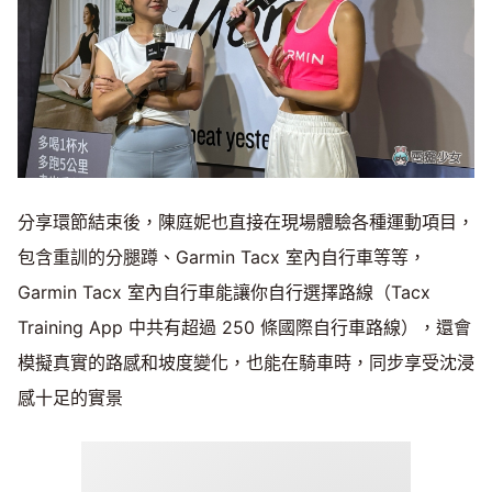
分享環節結束後，陳庭妮也直接在現場體驗各種運動項目，
包含重訓的分腿蹲、Garmin Tacx 室內自行車等等，
Garmin Tacx 室內自行車能讓你自行選擇路線（Tacx
Training App 中共有超過 250 條國際自行車路線），還會
模擬真實的路感和坡度變化，也能在騎車時，同步享受沈浸
感十足的實景