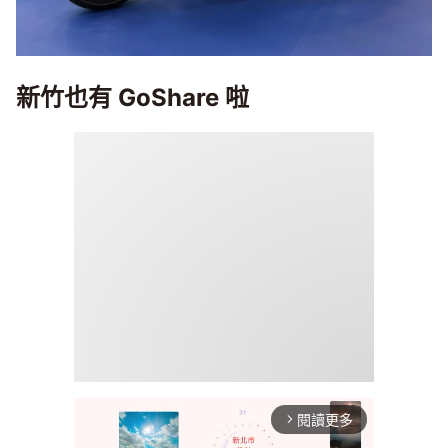
新竹也有 GoShare 啦
閱讀更多
arrow_forward_ios