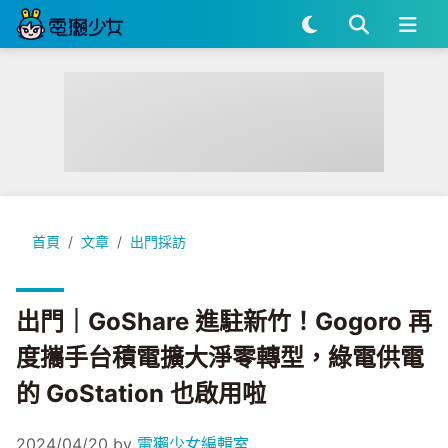
出門｜GoShare 進駐新竹！Gogoro 再度攜手台積電擴大淨零轉
首頁
文章
出門採訪
出門｜GoShare 進駐新竹！Gogoro 再
度攜手台積電擴大淨零轉型，綠電供電
的 GoStation 也啟用啦
2024/04/20
by
電獺少女編輯室