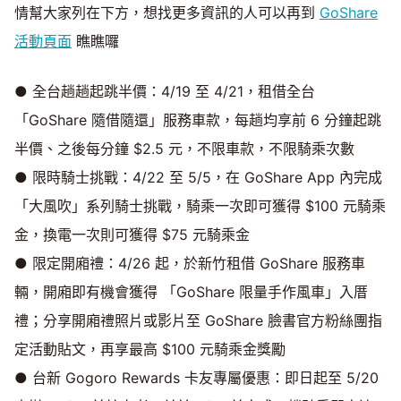
情幫大家列在下方，想找更多資訊的人可以再到
GoShare
活動頁面
瞧瞧囉
● 全台趟趟起跳半價：4/19 至 4/21，租借全台
「GoShare 隨借隨還」服務車款，每趟均享前 6 分鐘起跳
半價、之後每分鐘 $2.5 元，不限車款，不限騎乘次數
● 限時騎士挑戰：4/22 至 5/5，在 GoShare App 內完成
「大風吹」系列騎士挑戰，騎乘一次即可獲得 $100 元騎乘
金，換電一次則可獲得 $75 元騎乘金
● 限定開廂禮：4/26 起，於新竹租借 GoShare 服務車
輛，開廂即有機會獲得 「GoShare 限量手作風車」入厝
禮；分享開廂禮照片或影片至 GoShare 臉書官方粉絲團指
定活動貼文，再享最高 $100 元騎乘金獎勵
● 台新 Gogoro Rewards 卡友專屬優惠：即日起至 5/20