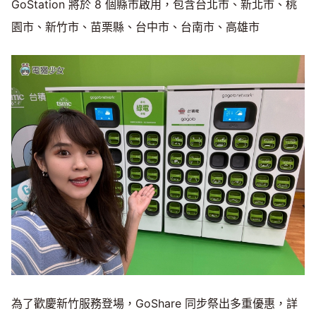
GoStation 將於 8 個縣市啟用，包含台北市、新北市、桃
園市、新⽵市、苗栗縣、台中市、台南市、⾼雄市
為了歡慶新竹服務登場，GoShare 同步祭出多重優惠，詳