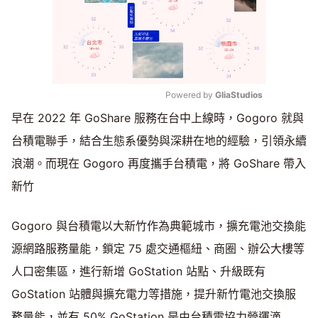
Powered by 
GliaStudios
早在 2022 年 GoShare 服務在台中上線時，Gogoro 就與
Mute
台積電聯手，結合生態系優勢與深耕在地的經驗，引領永續
浪潮。而現在 Gogoro 再度攜手台積電，將 GoShare 帶入
新竹
Gogoro 與台積電以大新竹作為典範城市，擴充電池交換能
源網路服務量能，鎖定 75 處交通樞紐、商圈、辦公大樓等
人口密集區，進行新增 GoStation 站點、升級既有
GoStation 站體與擴充電力等措施，提升新竹電池交換服
務量能，並有 50% GoStation 是由台積電協力營運滴