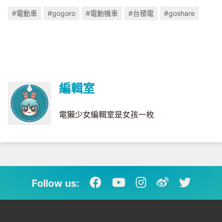
#電動車
#gogoro
#電動機車
#台積電
#goshare
編輯室
電獺少女編輯室是女孩一枚
Follow us: