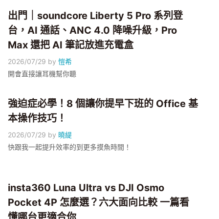
出門｜soundcore Liberty 5 Pro 系列登
台，AI 通話、ANC 4.0 降噪升級，Pro
Max 還把 AI 筆記放進充電盒
2026/07/29
by
愷希
開會直接讓耳機幫你聽
強迫症必學！8 個讓你提早下班的 Office 基
本操作技巧！
2026/07/29
by
曉緹
快跟我一起提升效率的到更多摸魚時間！
insta360 Luna Ultra vs DJI Osmo
Pocket 4P 怎麼選？六大面向比較 一篇看
懂哪台更適合你