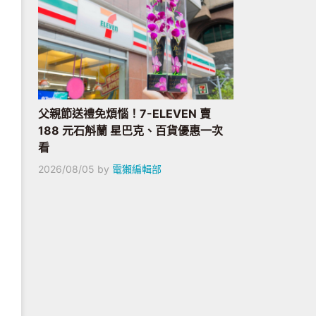
父親節送禮免煩惱！7-ELEVEN 賣
188 元石斛蘭 星巴克、百貨優惠一次
看
2026/08/05
by
電獺編輯部