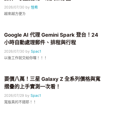
2026/07/30
by
愷希
越來越方便ㄌ
Google AI 代理 Gemini Spark 登台！24
小時自動處理郵件、排程與行程
2026/07/30
by
Spac1
以後工作就交給你囉！！！
要價八萬！三星 Galaxy Z 全系列價格與寬
摺疊的上手實測一次看！
2026/07/29
by
Spac1
寬版真的不錯耶！！