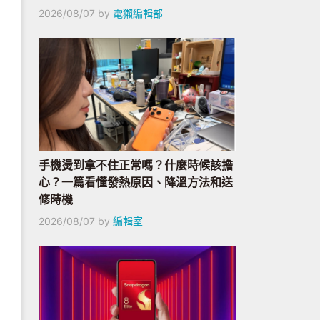
2026/08/07
by
電獺編輯部
手機燙到拿不住正常嗎？什麼時候該擔
心？一篇看懂發熱原因、降溫方法和送
修時機
2026/08/07
by
編輯室