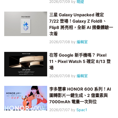
2026/07/09
by
曉緹
三星 Galaxy Unpacked 確定
7/22 登場！Galaxy Z Fold8、
Flip8 將亮相，全新 AI 摺疊體驗一
次看
2026/07/08
by
編輯室
在等 Google 新手機嗎？ Pixel
11、Pixel Watch 5 確定 8/13 登
場
2026/07/08
by
編輯室
李多慧拿 HONOR 600 系列！AI
圖轉影片一鍵生成、2 億畫素與
7000mAh 電量一次到位
2026/07/07
by
Spac1