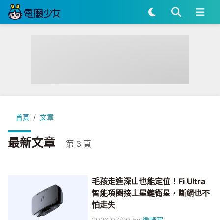
首頁
文章
最新文章
第 3 頁
毛孩走進深山也能定位！Fi Ultra
智能項圈接上星鏈衛星，斷網也不
怕走失
2026/07/20
by
編輯室