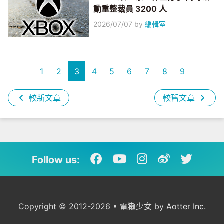
動重整裁員 3200 人
2026/07/07
by
編輯室
1
2
3
4
5
6
7
8
9
較新文章
較舊文章
Follow us:
Copyright © 2012-2026 • 電獺少女 by
Aotter Inc.