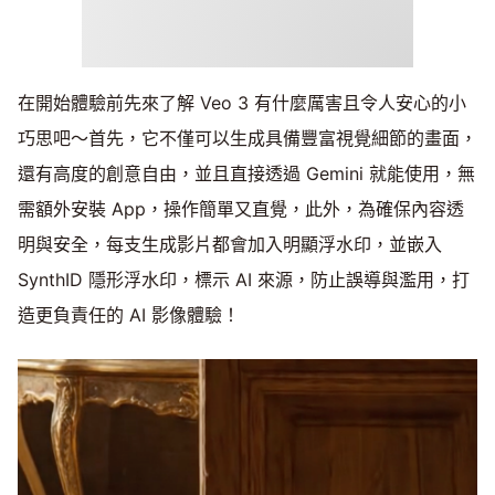
在開始體驗前先來了解 Veo 3 有什麼厲害且令人安心的小
巧思吧～首先，它不僅可以生成具備豐富視覺細節的畫面，
還有高度的創意自由，並且直接透過 Gemini 就能使用，無
需額外安裝 App，操作簡單又直覺，此外，為確保內容透
明與安全，每支生成影片都會加入明顯浮水印，並嵌入
SynthID 隱形浮水印，標示 AI 來源，防止誤導與濫用，打
造更負責任的 AI 影像體驗！