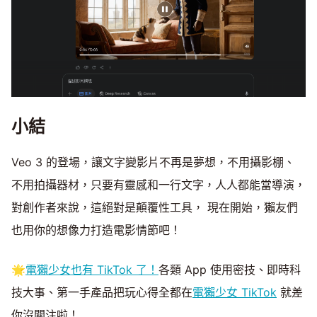
小結
Veo 3 的登場，讓文字變影片不再是夢想，不用攝影棚、
不用拍攝器材，只要有靈感和一行文字，人人都能當導演，
對創作者來說，這絕對是顛覆性工具， 現在開始，獺友們
也用你的想像力打造電影情節吧！
🌟
電獺少女也有 TikTok 了！
各類 App 使用密技、即時科
技大事、第一手產品把玩心得全都在
電獺少女 TikTok
就差
你沒關注啦！