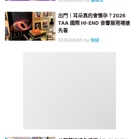
出門｜耳朵真的會懷孕？2026
TAA 國際 HI-END 音響展現場搶
先看
2026/08/05
by
曉緹