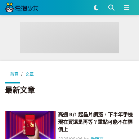
首頁
文章
最新文章
高通 9/1 起晶片調漲，下半年手機
現在買還是再等？重點可能不在標
價上
2026/08/06
by
編輯室