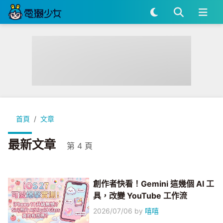
首頁
文章
最新文章
第 4 頁
創作者快看！Gemini 這幾個 AI 工
具，改變 YouTube 工作流
2026/07/06
by
嘻嘻