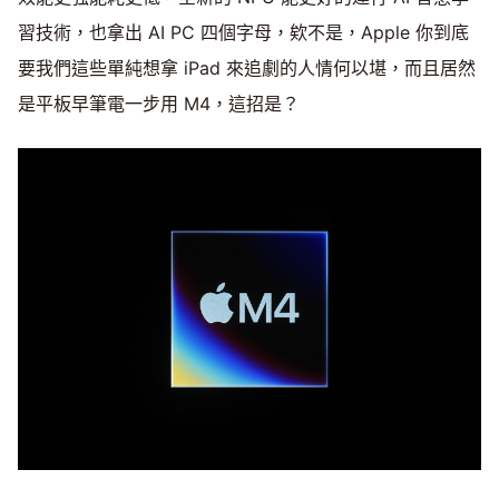
習技術，也拿出 AI PC 四個字母，欸不是，Apple 你到底
要我們這些單純想拿 iPad 來追劇的人情何以堪，而且居然
是平板早筆電一步用 M4，這招是？