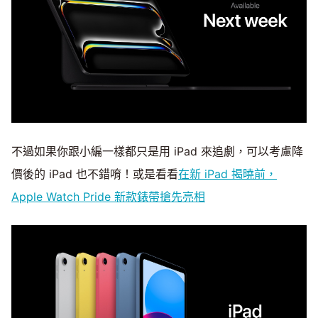
不過如果你跟小編一樣都只是用 iPad 來追劇，可以考慮降
價後的 iPad 也不錯唷！或是看看
在新 iPad 揭曉前，
Apple Watch Pride 新款錶帶搶先亮相