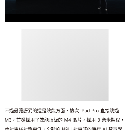
不過最讓訝異的還是效能方面，這次 iPad Pro 直接跳過
M3，首發採用了效能頂級的 M4 晶片，採用 3 奈米製程，
效能更強能耗更低，全新的 NPU 能更好的運行 AI 智慧學