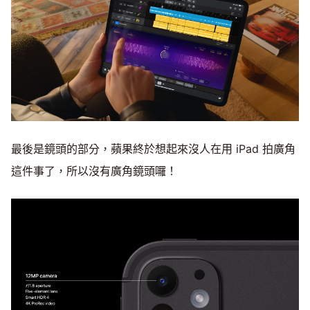
最後是鏡頭的部分，蘋果終於想起來沒人在用 iPad 拍廣角
這件事了，所以沒有廣角鏡頭囉！