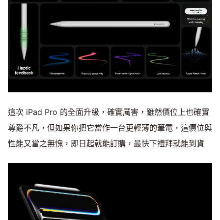
這次 iPad Pro 的全面升級，確實厲害，雖然價位上也確實
尊爵不凡，但如果你把它當作一台更輕薄的筆電，這價位與
性能又當之無愧，即日起就能訂購，最快下禮拜就能到貨