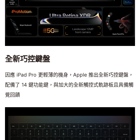
全新巧控鍵盤
因應 iPad Pro 更輕薄的機身，Apple 推出全新巧控鍵盤，
配備了 14 鍵功能鍵，與加大的全新觸控式軌跡板且具備觸
覺回饋