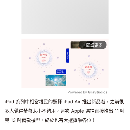
閱讀更多
arrow_forward_ios
Powered by 
GliaStudios
iPad 系列中相當親民的選擇 iPad Air 推出新品啦，之前很
Mute
多人覺得螢幕太小不夠用，這次 Apple 選擇直接推出 11 吋
與 13 吋兩款機型，終於也有大選擇啦各位！