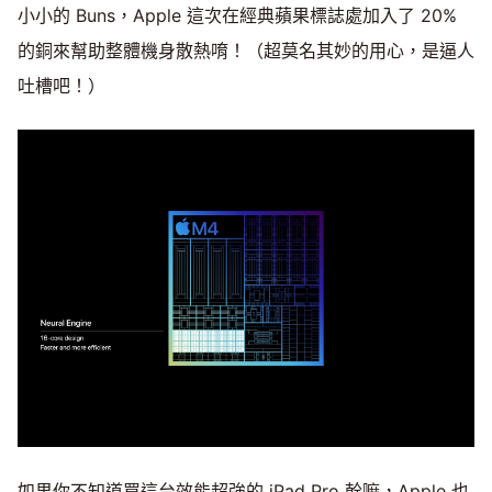
小小的 Buns，Apple 這次在經典蘋果標誌處加入了 20%
的銅來幫助整體機身散熱唷！（超莫名其妙的用心，是逼人
吐槽吧！）
如果你不知道買這台效能超強的 iPad Pro 幹嘛，Apple 也