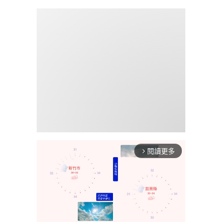
閱讀更多
arrow_forward_ios