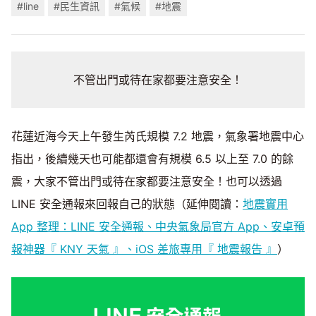
#line
#民生資訊
#氣候
#地震
不管出門或待在家都要注意安全！
花蓮近海今天上午發生芮氏規模 7.2 地震，氣象署地震中心
指出，後續幾天也可能都還會有規模 6.5 以上至 7.0 的餘
震，大家不管出門或待在家都要注意安全！也可以透過
LINE 安全通報來回報自己的狀態（延伸閱讀：
地震實用
App 整理：LINE 安全通報、中央氣象局官方 App、安卓預
報神器『 KNY 天氣 』、iOS 差旅專用『 地震報告 』
）