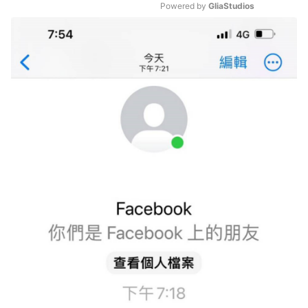
Powered by 
GliaStudios
Mute