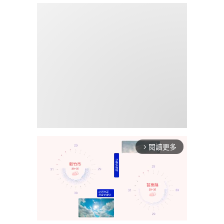
閱讀更多
arrow_forward_ios