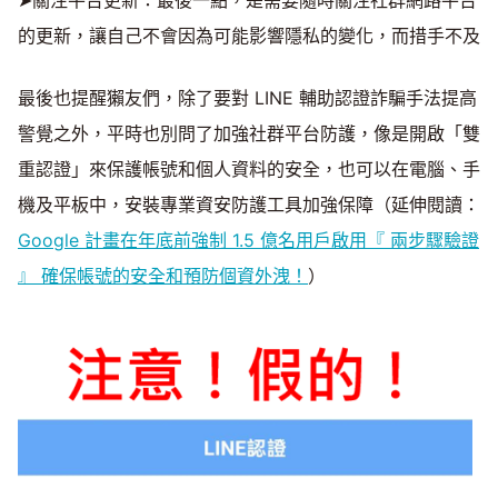
➤關注平台更新：最後一點，是需要隨時關注社群網路平台
的更新，讓自己不會因為可能影響隱私的變化，而措手不及
最後也提醒獺友們，除了要對 LINE 輔助認證詐騙手法提高
警覺之外，平時也別問了加強社群平台防護，像是開啟「雙
重認證」來保護帳號和個人資料的安全，也可以在電腦、手
機及平板中，安裝專業資安防護工具加強保障（延伸閱讀：
Google 計畫在年底前強制 1.5 億名用戶啟用『 兩步驟驗證
』 確保帳號的安全和預防個資外洩！
）