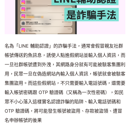
名為「LINE 輔助認證」的詐騙手法，通常會假冒親友社群
帳號傳送釣魚訊息，誘使人點進假網站並輸入個人資訊，而
一旦社群帳號遭到外洩，其網路身分就有可能被駭客集團利
用，民眾一旦在偽造網站內輸入個人資訊，帳號就會被駭客
集團盜用。而這些假網站，不只需要輸入電話號碼，還需要
輸入帳號密碼跟 OTP 驗證碼（又稱為一次性密碼），如民
眾不小心落入這樣實名認證詐騙的陷阱、輸入電話號碼和
OTP 驗證碼，將可能發生帳號被盜用、存款被盜領、遭冒
名申辦帳號的後果