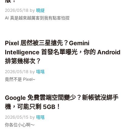
版！
2026/05/18
by
曉緹
AI 真是越來越厲害到我有點害怕捏
Pixel 居然被三星搶先？Gemini
Intelligence 首發名單曝光，你的 Android
排第幾梯次？
2026/05/18
by
嘻嘻
竟然不是 Pixel~
Google 免費雲端空間變少？新帳號沒綁手
機，可能只剩 5GB！
2026/05/15
by
嘻嘻
你各位小心啊～