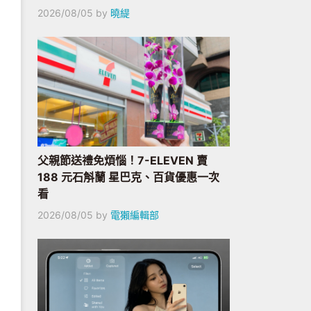
2026/08/05
by
曉緹
父親節送禮免煩惱！7-ELEVEN 賣
188 元石斛蘭 星巴克、百貨優惠一次
看
2026/08/05
by
電獺編輯部