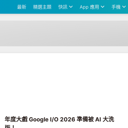
最新
精選主題
快訊
App 應用
手機
年度大戲 Google I/O 2026 準備被 AI 大洗