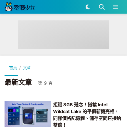
首頁
文章
最新文章
第 9 頁
拒絕 8GB 殘念！搭載 Intel
Wildcat Lake 的平價新機亮相，
同樣價格記憶體、儲存空間直接給
雙倍！