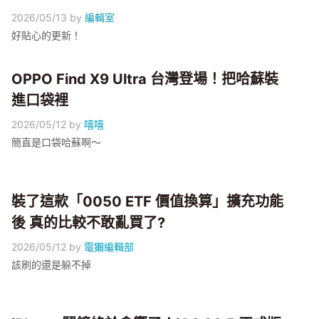
2026/05/13
by
編輯室
好貼心的更新！
OPPO Find X9 Ultra 台灣登場！把哈蘇裝
進口袋裡
2026/05/12
by
嘻嘻
簡直是口袋哈蘇啊～
裝了這款「0050 ETF 價值換算」擴充功能
後 真的比較不敢亂買了?
2026/05/12
by
電獺編輯部
該刷的還是躲不掉