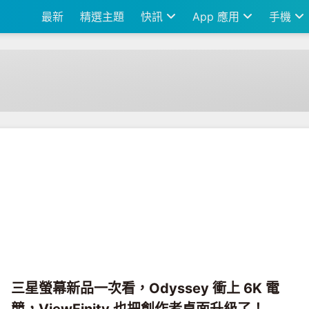
最新
精選主題
快訊
App 應用
手機
三星螢幕新品一次看，Odyssey 衝上 6K 電