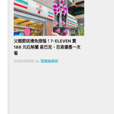
父親節送禮免煩惱！7-ELEVEN 賣
188 元石斛蘭 星巴克、百貨優惠一次
看
2026/08/05
by
電獺編輯部