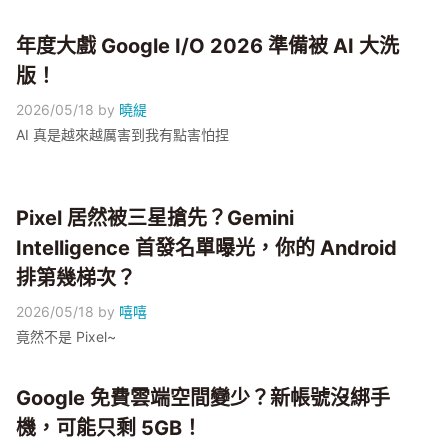
年度大戲 Google I/O 2026 準備被 AI 大洗
版！
2026/05/18
by
曉緹
AI 真是越來越厲害到我有點害怕捏
Pixel 居然被三星搶先？Gemini
Intelligence 首發名單曝光，你的 Android
排第幾梯次？
2026/05/18
by
嘻嘻
竟然不是 Pixel~
Google 免費雲端空間變少？新帳號沒綁手
機，可能只剩 5GB！