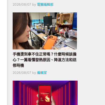
2026/08/07
by
電獺編輯部
手機燙到拿不住正常嗎？什麼時候該擔
心？一篇看懂發熱原因、降溫方法和送
修時機
2026/08/07
by
編輯室