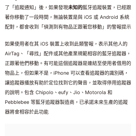
了「追蹤通知」後，如果發現
未知的
藍牙追蹤裝置，已經跟
著你移動了一段時間，無論裝置是與 iOS 或 Android 系統
配對，都會收到「偵測到有物品正跟著您移動」的警報提示
如果使用者在其 iOS 裝置上收到此類警報，表示其他人的
AirTag、「尋找」配件或其他產業規範相容的藍牙追蹤器，
正跟著他們移動。有可能這個追蹤器是連結至使用者借用的
物品上，但如果不是，iPhone 可以查看追蹤器的識別碼，
讓追蹤器播放有助於定位找到它的聲音，並取得停用追蹤器
的說明。包含 Chipolo、eufy、Jio、Motorola 和
Pebblebee 等藍牙追蹤器製造商，已承諾未來生產的追蹤
器將會相容於此功能