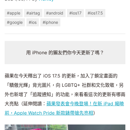
#apple
#airtag
#android
#ios17
#ios17.5
#google
#ios
#iphone
用 iPhone 的獺友們你今天更新了嗎？
蘋果在今天釋出了 iOS 17.5 的更新，加入了鎖定畫面的
「驕傲光輝」背光圖片，向 LGBTQ+ 社群和文化致敬，另
外也新增了「追蹤通知」的功能，來看看這次的更新有哪兩
大亮點（延伸閱讀：
蘋果發表會今晚登場！在新 iPad 揭曉
前，Apple Watch Pride 新款錶帶搶先亮相
）