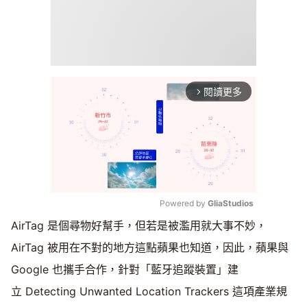
閱讀更多
arrow_forward_ios
Powered by 
GliaStudios
AirTag 是個尋物好幫手，但若是被濫用就大事不妙，
Mute
AirTag 被用在不對的地方這點蘋果也知道，因此，蘋果與
Google 也攜手合作，針對「藍牙追蹤裝置」建
立 Detecting Unwanted Location Trackers 這項產業規