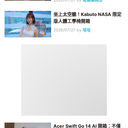
坐上太空艙！Kabuto NASA 限定
版人體工學椅開箱
2026/07/27
by
嘻嘻
Acer Swift Go 14 AI 開箱：不僅