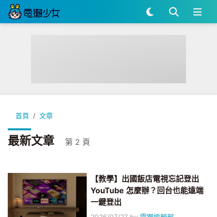
首頁
文章
最新文章
第 2 頁
【教學】出國飯店電視忘記登出
YouTube 怎麼辦？回台也能遠端
一鍵登出
2026/07/27
by
電獺編輯部