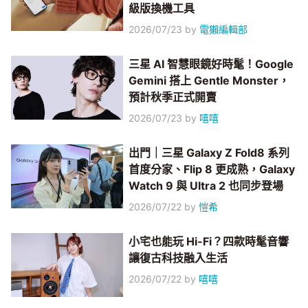
級版換機工具
2026/07/23
by
電獺編輯部
三星 AI 智慧眼鏡好時髦！Google
Gemini 搭上 Gentle Monster，
預計秋季正式開賣
2026/07/23
by
嘻嘻
出門｜三星 Galaxy Z Fold8 系列
首度分家、Flip 8 更成熟，Galaxy
Watch 9 與 Ultra 2 也同步登場
2026/07/22
by
愷希
小宅也能玩 Hi-Fi？四款時髦音響
讓復古科技融入生活
2026/07/22
by
嘻嘻