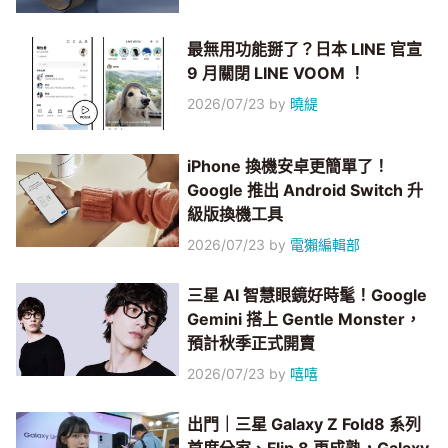
最無用功能掰了？日本 LINE 官宣
9 月關閉 LINE VOOM ！
2026/07/23
by
曉緹
iPhone 換機安卓更簡單了！
Google 推出 Android Switch 升
級版換機工具
2026/07/23
by
電獺編輯部
三星 AI 智慧眼鏡好時髦！Google
Gemini 搭上 Gentle Monster，
預計秋季正式開賣
2026/07/23
by
嘻嘻
出門｜三星 Galaxy Z Fold8 系列