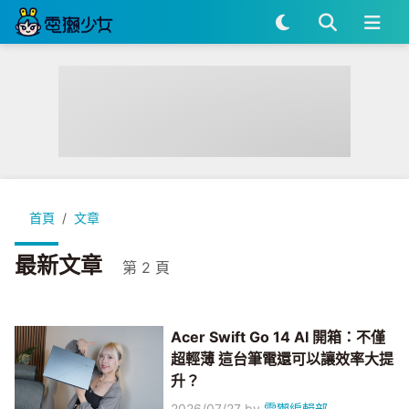
首頁
文章
最新文章
第 2 頁
Acer Swift Go 14 AI 開箱：不僅
超輕薄 這台筆電還可以讓效率大提
升？
2026/07/27
by
電獺編輯部