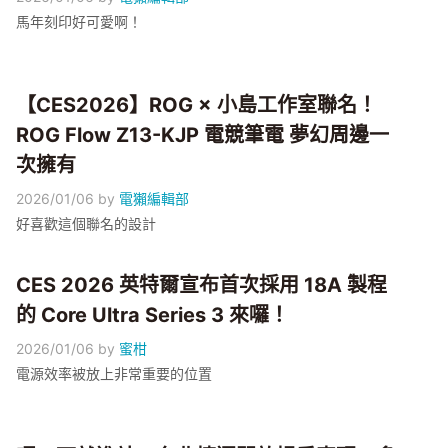
馬年刻印好可愛啊！
【CES2026】ROG × 小島工作室聯名！
ROG Flow Z13-KJP 電競筆電 夢幻周邊一
次擁有
2026/01/06
by
電獺編輯部
好喜歡這個聯名的設計
CES 2026 英特爾宣布首次採用 18A 製程
的 Core Ultra Series 3 來囉！
2026/01/06
by
蜜柑
電源效率被放上非常重要的位置