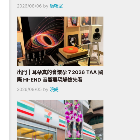
2026/08/06
by
編輯室
出門｜耳朵真的會懷孕？2026 TAA 國
際 HI-END 音響展現場搶先看
2026/08/05
by
曉緹