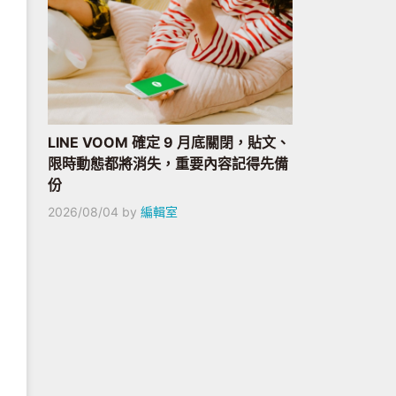
LINE VOOM 確定 9 月底關閉，貼文、
限時動態都將消失，重要內容記得先備
份
2026/08/04
by
編輯室