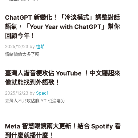
ChatGPT 新變化！「冷淡模式」調整對話
語氣，「Your Year with ChatGPT」幫你
回顧今年！
2025/12/23
by
愷希
情緒價值太多了嗎
臺灣人諧音梗攻佔 YouTube ！中文聽起來
像就能找到外語歌！
2025/12/23
by
Spac1
臺灣人不只攻佔脆 YT 也淪陷ㄌ
Meta 智慧眼鏡兩大更新！結合 Spotify 看
到什麼就播什麼！