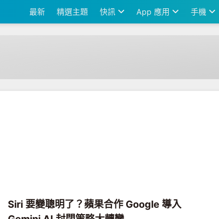
最新
精選主題
快訊
App 應用
手機
Siri 要變聰明了？蘋果合作 Google 導入