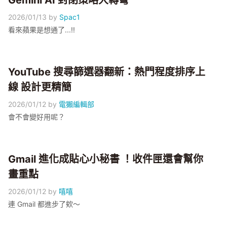
Gemini AI 封閉策略大轉彎
2026/01/13
by
Spac1
看來蘋果是想通了...!!
YouTube 搜尋篩選器翻新：熱門程度排序上
線 設計更精簡
2026/01/12
by
電獺編輯部
會不會變好用呢？
Gmail 進化成貼心小秘書 ！收件匣還會幫你
畫重點
2026/01/12
by
嘻嘻
連 Gmail 都進步了欸～