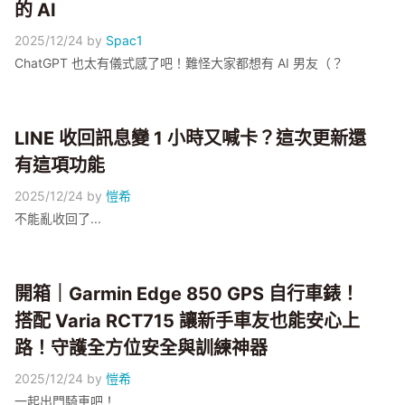
的 AI
2025/12/24
by
Spac1
ChatGPT 也太有儀式感了吧！難怪大家都想有 AI 男友（？
LINE 收回訊息變 1 小時又喊卡？這次更新還
有這項功能
2025/12/24
by
愷希
不能亂收回了...
開箱｜Garmin Edge 850 GPS 自行車錶！
搭配 Varia RCT715 讓新手車友也能安心上
路！守護全方位安全與訓練神器
2025/12/24
by
愷希
一起出門騎車吧！