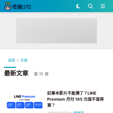
首頁
文章
最新文章
第 15 頁
記事本影片不能傳了？LINE
Premium 月付 165 元值不值得
買？
2026/03/02
by
編輯室