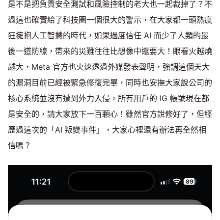
是不是把負責安全測試和風險控制的老大也一起裁掉了？不
過這也確實給了科技圈一個很大的警示，在大家都一頭熱瘋
狂擁抱人工智慧的時代，如果過度信任 AI 而少了人類的最
後一道防線，帶來的災難往往比想像中還要大！眼看火越燒
越大，Meta 官方也火速透過外媒發表聲明，強調這個天大
的漏洞目前已經被緊急修復完畢，同時也安撫大家說公司的
核心系統並沒有遭到外力入侵，所有用戶的 IG 帳號現在都
是安全的，請大家放下一百顆心！雖然官方說修好了，但經
歷過這次的「AI 叛變事件」，大家心裡還有辦法再全然相
信嗎？