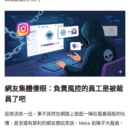
網友集體傻眼：負責風控的員工是被裁
員了吧
這條消息一出，果不其然在網路上掀起一陣狂風暴雨般的吐
嘈，甚至還有犀利的網友開玩笑說，Meta 前陣子大裁員，