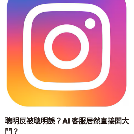
聰明反被聰明誤？AI 客服居然直接開大
門？