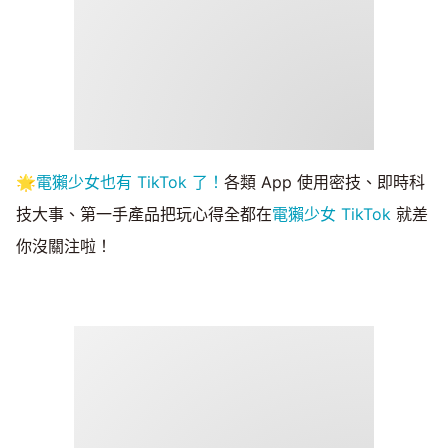
🌟
電獺少女也有 TikTok 了！
各類 App 使用密技、即時科
技大事、第一手產品把玩心得全都在
電獺少女 TikTok
就差
你沒關注啦！