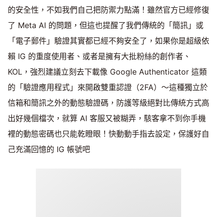
的安全性，不如我們自己把防禦力點滿！雖然官方已經修復
了 Meta AI 的問題，但這也提醒了我們傳統的「簡訊」或
「電子郵件」驗證其實都已經不夠安全了，如果你是超級依
賴 IG 的重度使用者、或者是擁有大批粉絲的創作者、
KOL，強烈建議立刻去下載像 Google Authenticator 這類
的「驗證應用程式」來開啟雙重認證（2FA）～這種獨立於
信箱和簡訊之外的動態驗證碼，防護等級絕對比傳統方式高
出好幾個檔次，就算 AI 客服又被糊弄，駭客拿不到你手機
裡的動態密碼也只能乾瞪眼！快動動手指去設定，保護好自
己充滿回憶的 IG 帳號吧