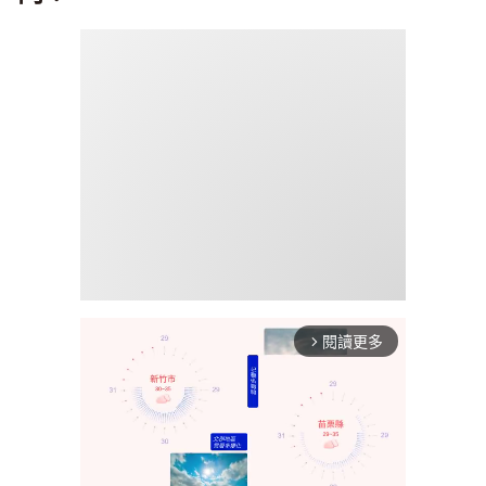
閱讀更多
arrow_forward_ios