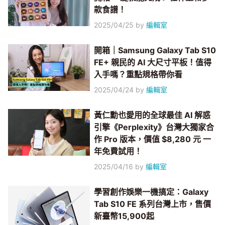
款食譜！
2025/04/25
by
編輯室
開箱｜Samsung Galaxy Tab S10
FE+ 親民的 AI 大尺寸平板！值得
入手嗎？重點規格帶你看
2025/04/24
by
編輯室
黃仁勳也愛用的全球最佳 AI 解惑
引擎《Perplexity》台灣大獨家合
作 Pro 版本，價值 $8,280 元 一
年免費試用！
2025/04/16
by
編輯室
學習創作娛樂一機搞定：Galaxy
Tab S10 FE 系列台灣上市，售價
新臺幣15,900起