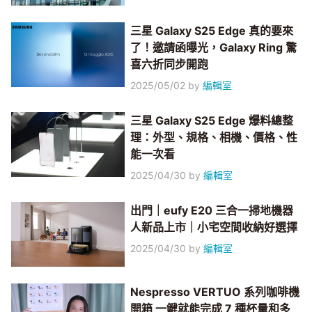
三星 Galaxy S25 Edge 真的要來
了！邀請函曝光，Galaxy Ring 驚
喜六折同步開跑
2025/05/02
by
編輯室
三星 Galaxy S25 Edge 爆料總整
理：外型、規格、相機、價格、性
能一次看
2025/04/30
by
編輯室
出門｜eufy E20 三合一掃地機器
人新品上市｜小宅空間收納好選擇
2025/04/30
by
編輯室
Nespresso VERTUO 系列咖啡機
開箱 一鍵就能完成 7 種杯量和多