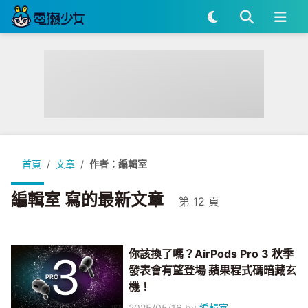
首頁
文章
作者：編輯室
編輯室 寫的最新文章
第 12 頁
你該換了嗎？AirPods Pro 3 秋季
發表會有望登場 蘋果程式碼暗藏玄
機！
2025/05/16
by
編輯室