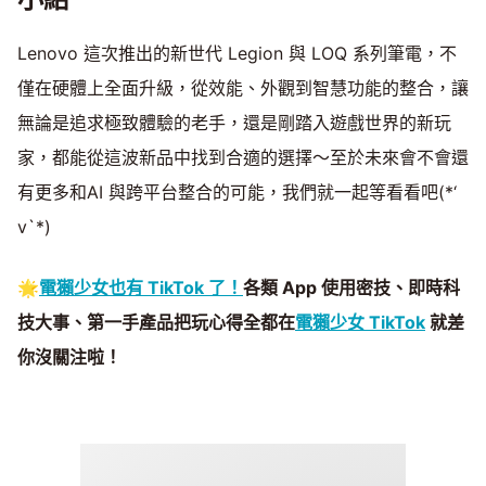
Lenovo 這次推出的新世代 Legion 與 LOQ 系列筆電，不
僅在硬體上全面升級，從效能、外觀到智慧功能的整合，讓
無論是追求極致體驗的老手，還是剛踏入遊戲世界的新玩
家，都能從這波新品中找到合適的選擇～至於未來會不會還
有更多和AI 與跨平台整合的可能，我們就一起等看看吧(*‘
v`*)
🌟
電獺少女也有 TikTok 了！
各類 App 使用密技、即時科
技大事、第一手產品把玩心得全都在
電獺少女 TikTok
就差
你沒關注啦！