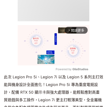
閱讀更多
arrow_forward_ios
Powered by 
GliaStudios
此次 Legion Pro 5i、Legion 7i 以及 Legion 5 系列主打效
Mute
能與機身設計全面進化！Legion Pro 5i 專為重度電競設
計，配備 RTX 50 顯示卡與強大處理器，能輕鬆應對高畫
質遊戲與多工操作，Legion 7i 更主打輕薄美型，全金屬機