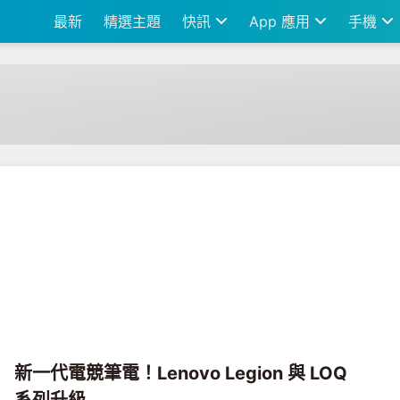
最新
精選主題
快訊
App 應用
手機
新一代電競筆電！Lenovo Legion 與 LOQ