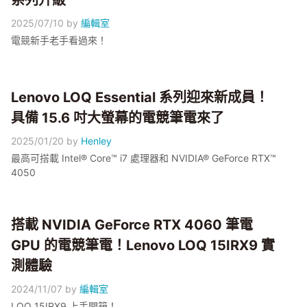
系列升級
2025/07/10
by
編輯室
電競新手老手看過來！
Lenovo LOQ Essential 系列迎來新成員！
具備 15.6 吋大螢幕的電競筆電來了
2025/01/20
by
Henley
最高可搭載 Intel® Core™ i7 處理器和 NVIDIA® GeForce RTX™
4050
搭載 NVIDIA GeForce RTX 4060 筆電
GPU 的電競筆電！Lenovo LOQ 15IRX9 實
測體驗
2024/11/07
by
編輯室
LOQ 15IRX9 上手開箱！