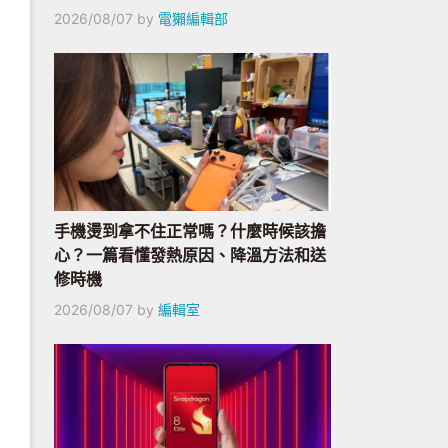
2026/08/07
by
電獺編輯部
手機燙到拿不住正常嗎？什麼時候該擔
心？一篇看懂發熱原因、降溫方法和送
修時機
2026/08/07
by
編輯室