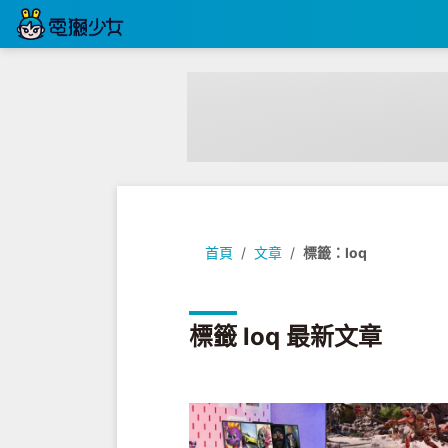
首頁
文章
標籤：loq
標籤 loq 最新文章