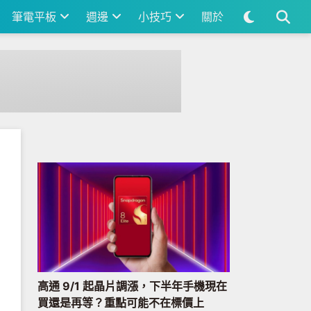
筆電平板
週邊
小技巧
關於
高通 9/1 起晶片調漲，下半年手機現在
買還是再等？重點可能不在標價上