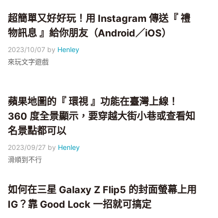
超簡單又好好玩！用 Instagram 傳送『 禮
物訊息 』給你朋友（Android／iOS）
2023/10/07
by
Henley
來玩文字遊戲
蘋果地圖的『 環視 』功能在臺灣上線！
360 度全景顯示，要穿越大街小巷或查看知
名景點都可以
2023/09/27
by
Henley
滑順到不行
如何在三星 Galaxy Z Flip5 的封面螢幕上用
IG？靠 Good Lock 一招就可搞定