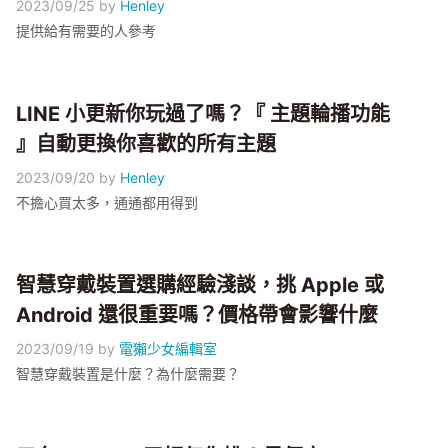
2023/09/25
by
Henley
提供給有需要的人參考
LINE 小更新你玩過了嗎？『 主題輪播功能
』自動更換你喜歡的所有主題
2023/09/20
by
Henley
不擔心買太多，通通都用得到
智慧穿戴裝置選購經驗淺談，挑 Apple 或
Android 還很重要嗎？價格帶會影響什麼
2023/09/19
by
電獺少女編輯室
智慧穿戴裝置是什麼？為什麼需要？