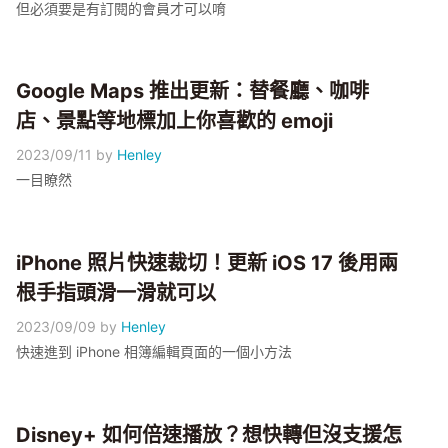
但必須要是有訂閱的會員才可以唷
Google Maps 推出更新：替餐廳、咖啡
店、景點等地標加上你喜歡的 emoji
2023/09/11
by
Henley
一目瞭然
iPhone 照片快速裁切！更新 iOS 17 後用兩
根手指頭滑一滑就可以
2023/09/09
by
Henley
快速進到 iPhone 相簿編輯頁面的一個小方法
Disney+ 如何倍速播放？想快轉但沒支援怎