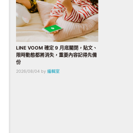
LINE VOOM 確定 9 月底關閉，貼文、
限時動態都將消失，重要內容記得先備
份
2026/08/04
by
編輯室