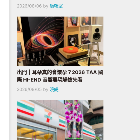
2026/08/06
by
編輯室
出門｜耳朵真的會懷孕？2026 TAA 國
際 HI-END 音響展現場搶先看
2026/08/05
by
曉緹