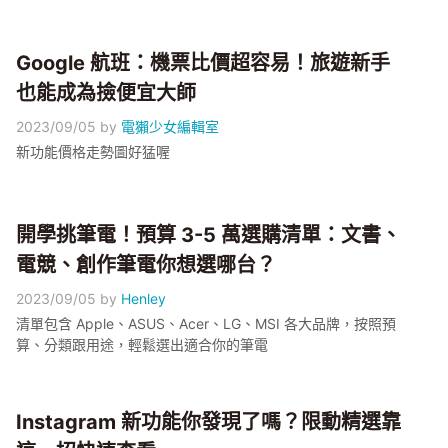
Google 航班：機票比價超容易！旅遊新手
也能成為撿便宜大師
2023/09/05
by
電獺少女編輯室
新功能價格走勢圖好猛喔
開學挑筆電！預算 3-5 萬選購清單：文書、
電競、創作筆電你想選哪台？
2023/09/05
by
Henley
清單包含 Apple、ASUS、Acer、LG、MSI 各大品牌，按照預
算、分類跟用途，輕鬆選出適合你的筆電
Instagram 新功能你發現了嗎？限動精選靠