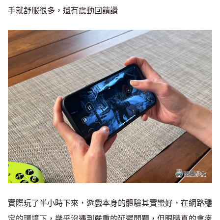
手就舒服很多，還有震動回饋讚
實際玩了半小時下來，遊戲本身的體驗其實蠻好，在網路穩
定的環境下，幾乎沒遇到嚴重的延遲問題，但眼睛真的會痠