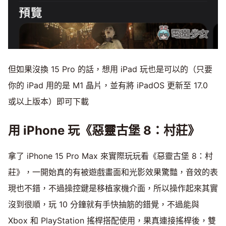
但如果沒換 15 Pro 的話，想用 iPad 玩也是可以的（只要
你的 iPad 用的是 M1 晶片，並有將 iPadOS 更新至 17.0
或以上版本）即可下載
用 iPhone 玩《惡靈古堡 8：村莊》
拿了 iPhone 15 Pro Max 來實際玩玩看《惡靈古堡 8：村
莊》，一開始真的有被遊戲畫面和光影效果驚豔，音效的表
現也不錯，不過操控鍵是移植家機介面，所以操作起來其實
沒到很順，玩 10 分鐘就有手快抽筋的錯覺，不過能與
Xbox 和 PlayStation 搖桿搭配使用，果真連接搖桿後，雙