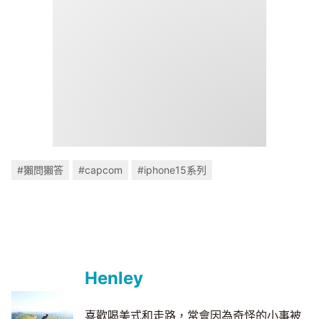
#獺問獺答
#capcom
#iphone15系列
Henley
喜歡喝美式和走路，常會因為奇怪的小事被