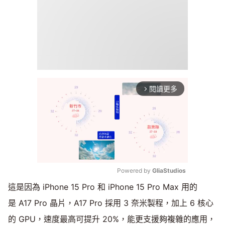
閱讀更多
arrow_forward_ios
Powered by 
GliaStudios
這是因為 iPhone 15 Pro 和 iPhone 15 Pro Max 用的
Mute
是 A17 Pro 晶片，A17 Pro 採用 3 奈米製程，加上 6 核心
的 GPU，速度最高可提升 20%，能更支援夠複雜的應用，