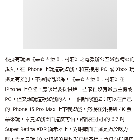
根據有玩過《惡靈古堡 8：村莊》之電獺辦公室遊戲精靈的
說法，在 iPhone 上玩這款遊戲，和直接用 PC 或 Xbox 玩
還是有差別，不過我們認為，《惡靈古堡 8：村莊》在
iPhone 上登陸，應該是要提供給一些家裡沒有遊戲主機或
PC，但又想玩這款遊戲的人，一個新的選擇：可以在自己
的 iPhone 15 Pro Max 上下載遊戲，然後在外接到 4K 螢
幕來玩，畢竟遊戲畫面這麼可怕，縮限在小小的 6.7 吋
Super Retina XDR 顯示器上，對眼睛而言還是過於吃力
阿，光是只玩 10 分鐘我的目珠就已經不行，簡單心得與搭