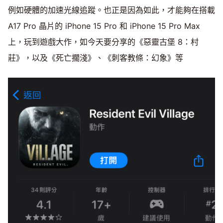
例如硬體的加速光線追蹤。也正是因為如此，才能夠在搭載
A17 Pro 晶片的 iPhone 15 Pro 和 iPhone 15 Pro Max
上，玩到遊戲大作，如今天要分享的《惡靈古堡 8：村
莊》，以及《死亡擱淺》、《刺客教條：幻象》等