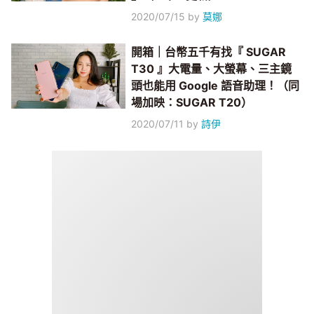
2020/07/15
by
莫娜
開箱｜台幣五千有找『 SUGAR
T30 』大電量、大螢幕、三主鏡
頭也能用 Google 語音助理！（同
場加映：SUGAR T20）
2020/07/11
by
詩伊