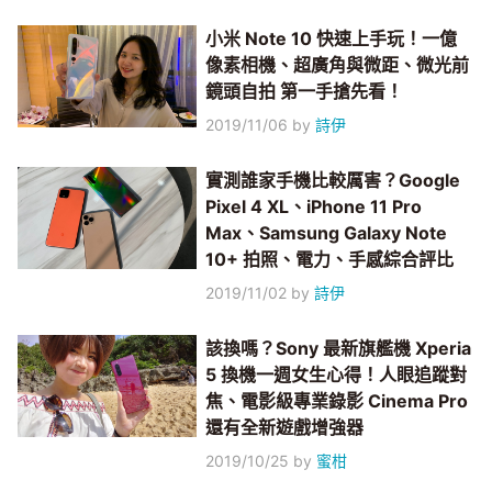
小米 Note 10 快速上手玩！一億
像素相機、超廣角與微距、微光前
鏡頭自拍 第一手搶先看！
2019/11/06
by
詩伊
實測誰家手機比較厲害？Google
Pixel 4 XL、iPhone 11 Pro
Max、Samsung Galaxy Note
10+ 拍照、電力、手感綜合評比
2019/11/02
by
詩伊
該換嗎？Sony 最新旗艦機 Xperia
5 換機一週女生心得！人眼追蹤對
焦、電影級專業錄影 Cinema Pro
還有全新遊戲增強器
2019/10/25
by
蜜柑