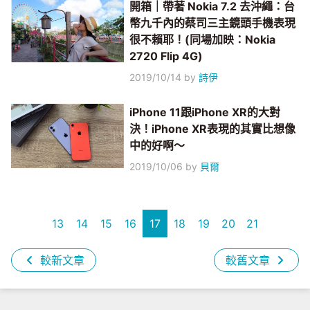
開箱｜帶著 Nokia 7.2 去沖繩：台
幣九千內的蔡司三主鏡頭手機表現
很不賴耶！(同場加映：Nokia
2720 Flip 4G)
2019/10/14
by
詩伊
iPhone 11跟iPhone XR的大對
決！iPhone XR表現的其實比想像
中的好啊～
2019/10/06
by
貝爾
13
14
15
16
17
18
19
20
21
較新文章
較舊文章