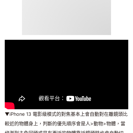
▼iPhone 13 電影級模式的對焦基本上會自動對在離鏡頭比
較近的物體身上，判斷的優先順序會是人>動物>物體，當
偵測到主角回頭或是有更近的物體靠近鏡頭時也會自動切