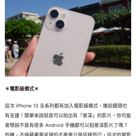
＊電影級模式＊
這次 iPhone 13 全系列都有加入電影級模式，連前鏡頭也
有支援！簡單來說就是可以拍出有「景深」的影片，你可能
會想說不是有很多 Android 手機都可以拍景深影片了嗎？
的確，不過蘋果要呈現的不單單只是這樣而已，這次的電影