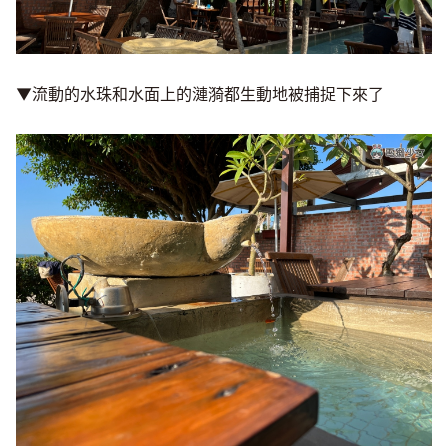
▼流動的水珠和水面上的漣漪都生動地被捕捉下來了