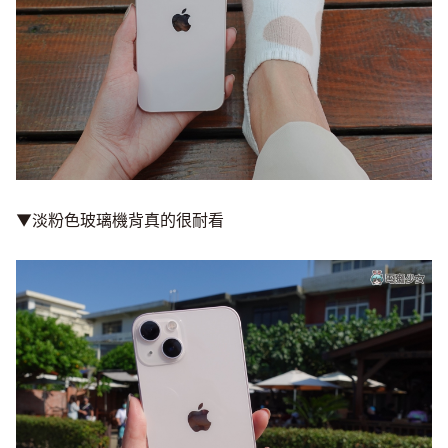
▼淡粉色玻璃機背真的很耐看