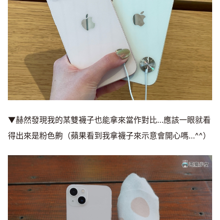
▼赫然發現我的某雙襪子也能拿來當作對比…應該一眼就看
得出來是粉色齁（蘋果看到我拿襪子來示意會開心嗎…^^）