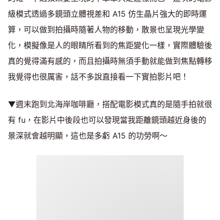
級模式透過多鏡頭立體視差和 A15 仿生晶片強大的即時運
算，可以做到拍攝時隨著人物的移動，散景也呈現光學變
化，模擬像是人的眼睛所看到的焦距變化一樣，實際體驗後
真的覺得滿有感的，而且拍攝時無須手動就能做到焦點轉移
我覺得也很厲害，話不多說直接看一下實拍影片吧！
▼週末跑到北海岸咖啡廳，搭配電影模式真的是隨手拍就很
有 fu，在影片中後段也可以發現當我距離鏡頭越近身後的
景深就會越明顯，這也是多虧 A15 的功勞啊～