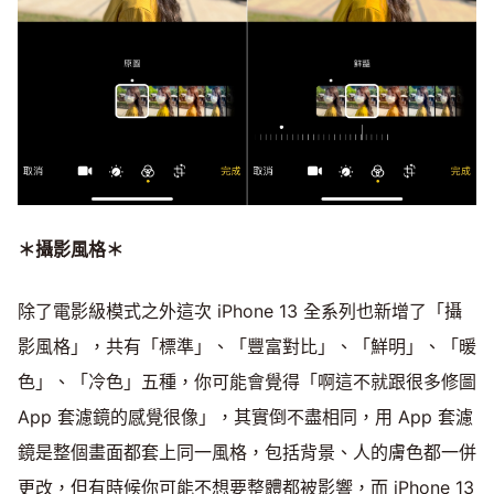
＊攝影風格＊
除了電影級模式之外這次 iPhone 13 全系列也新增了「攝
影風格」，共有「標準」、「豐富對比」、「鮮明」、「暖
色」、「冷色」五種，你可能會覺得「啊這不就跟很多修圖
App 套濾鏡的感覺很像」，其實倒不盡相同，用 App 套濾
鏡是整個畫面都套上同一風格，包括背景、人的膚色都一併
更改，但有時候你可能不想要整體都被影響，而 iPhone 13