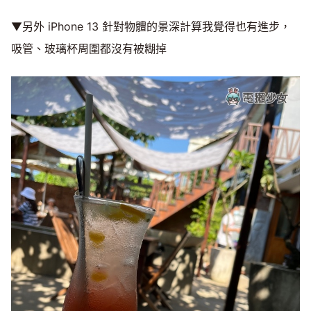
▼另外 iPhone 13 針對物體的景深計算我覺得也有進步，
吸管、玻璃杯周圍都沒有被糊掉