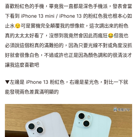
喜歡粉紅色的手機，畢竟我一直都是深色手機派，發表會當
下看到 iPhone 13 mini / iPhone 13 的粉紅色我也根本心如
止水😌可是實機完全顛覆我的想像欸，這次調出來的粉色
真的太太太好看了，沒想到我竟然會因此而瘋狂😂但我也
必須說這個粉真的滿難拍的，因為只要光線不對或角度沒抓
好就會很像白色，不過或許也正是因為顏色調和的很清淡才
讓我這麼喜歡吧
▼左邊是 iPhone 13 粉紅色，右邊是星光色，對比一下就
能發現兩色差異滿明顯的