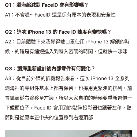
Q1：瀏海縮減對 FaceID 會有影響嗎？
A1：不會喔～FaceID 還是保有原本的表現和安全性
Q2：這次 iPhone 13 的 Face ID 速度有變快嗎？
A2：目前體驗下來我覺得戴口罩使用 iPhone 13 解鎖的時
候，的確是有縮短進入到輸入密碼的時間，但就快一咪咪
Q3：瀏海重新設計後內部零件有何變化？
A3：從目前外媒的拆機報告來看，這次 iPhone 13 全系列
瀏海裡的零組件基本上都有保留，也採用更緊湊的排列，前
置鏡頭從右邊移至左邊，所以大家自拍的時候要重新習慣一
下鏡頭位子，Face ID 會用到的點陣投影器也跟著左移，聽
筒則是從原本正中央的位置移到右邊頂部