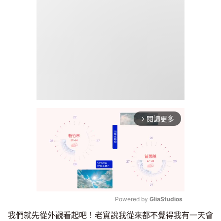
閱讀更多
arrow_forward_ios
Powered by 
GliaStudios
我們就先從外觀看起吧！老實說我從來都不覺得我有一天會
Mute