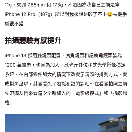
11g，來到 7.65mm 和 173g，不過因為我自己之前是拿
iPhone 12 Pro（187g）所以對我來說是輕了不少😂裸機手
感很不錯
拍攝體驗有感提升
iPhone 13 採用雙鏡頭配置，廣角鏡頭和超廣角鏡頭皆為
1200 萬畫素，也因為加入了感光元件位移式光學影像穩定
系統，在內部零件加大的情況下改變了鏡頭的排列方式，變
成對角呈現，其實看久了還挺和諧的對吧～在看實拍照之前
先帶獺友們來看這次全新加入的「電影級模式」和「攝影風
格」