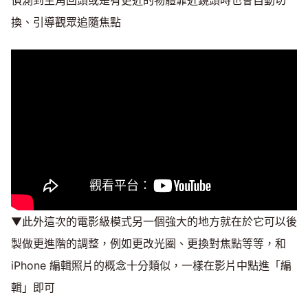
換、引導觀眾追隨焦點
▼此外這次的電影級模式另一個強大的地方就在於它可以後
製做更進階的調整，例如更改光圈、更換對焦點等等，和
iPhone 編輯照片的概念十分類似，一樣在影片中點進「編
輯」即可