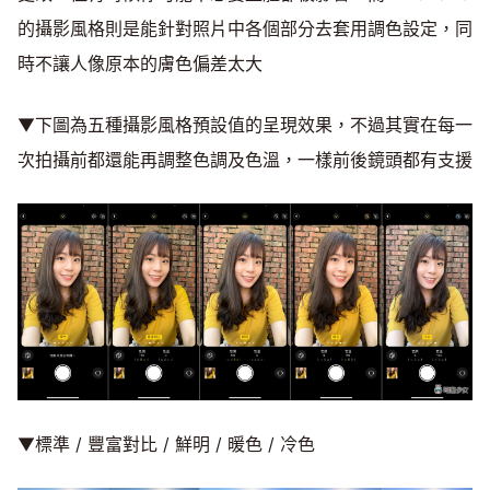
的攝影風格則是能針對照片中各個部分去套用調色設定，同
時不讓人像原本的膚色偏差太大
▼下圖為五種攝影風格預設值的呈現效果，不過其實在每一
次拍攝前都還能再調整色調及色溫，一樣前後鏡頭都有支援
▼標準 / 豐富對比 / 鮮明 / 暖色 / 冷色