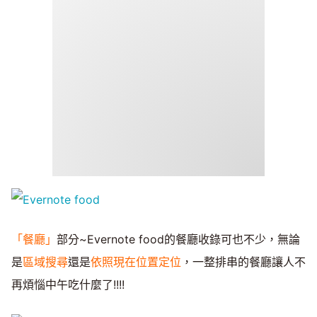
「餐廳」
部分~Evernote food的餐廳收錄可也不少，無論
是
區域搜尋
還是
依照現在位置定位
，一整排串的餐廳讓人不
再煩惱中午吃什麼了!!!!