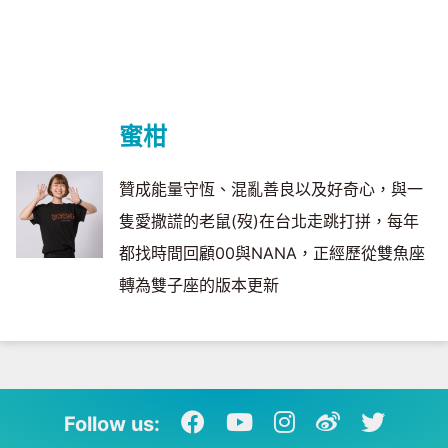
蜜柑
贊成能量守恆、混亂善良以及好奇心，與一
隻愛撒謊的老鼠(歿)在台北走跳打拼，每年
都找時間回顧00與NANA，正經歷從雙魚座
轉為雙子座的版本更新
Follow us: