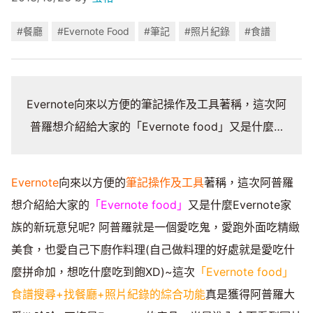
#餐廳
#Evernote Food
#筆記
#照片紀錄
#食譜
Evernote向來以方便的筆記操作及工具著稱，這次阿
普羅想介紹給大家的「Evernote food」又是什麼…
Evernote
向來以方便的
筆記操作及工具
著稱，這次阿普羅
想介紹給大家的
「Evernote food」
又是什麼Evernote家
族的新玩意兒呢? 阿普羅就是一個愛吃鬼，愛跑外面吃精緻
美食，也愛自己下廚作料理(自己做料理的好處就是愛吃什
麼拼命加，想吃什麼吃到飽XD)~這次
「Evernote food」
食譜搜尋+找餐廳+照片紀錄的綜合功能
真是獲得阿普羅大