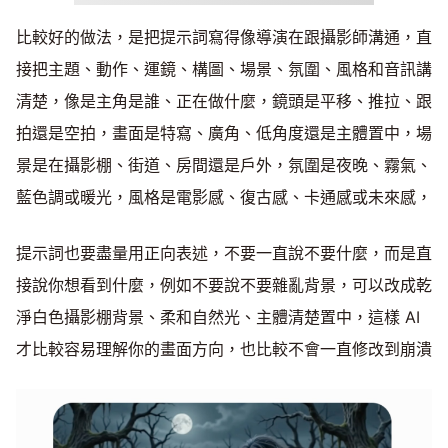
比較好的做法，是把提示詞寫得像導演在跟攝影師溝通，直
接把主題、動作、運鏡、構圖、場景、氛圍、風格和音訊講
清楚，像是主角是誰、正在做什麼，鏡頭是平移、推拉、跟
拍還是空拍，畫面是特寫、廣角、低角度還是主體置中，場
景是在攝影棚、街道、房間還是戶外，氛圍是夜晚、霧氣、
藍色調或暖光，風格是電影感、復古感、卡通感或未來感，
提示詞也要盡量用正向表述，不要一直說不要什麼，而是直
接說你想看到什麼，例如不要說不要雜亂背景，可以改成乾
淨白色攝影棚背景、柔和自然光、主體清楚置中，這樣 AI
才比較容易理解你的畫面方向，也比較不會一直修改到崩潰