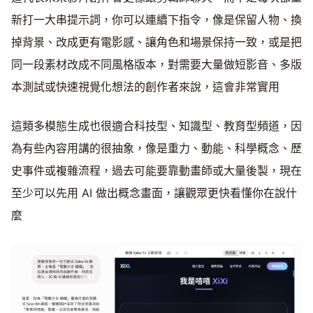
新打一大串提示詞，你可以連續下指令，像是保留人物、換
掉背景、改成更有電影感、讓角色和場景保持一致，或是把
同一段素材改成不同風格版本，對需要大量做短影音、多版
本測試或快速視覺化想法的創作者來說，這會非常實用
這類多模態生成也很適合科技型、知識型、教育型頻道，因
為有些內容用講的很抽象，像是重力、動能、科學概念、歷
史事件或複雜流程，過去可能要靠動畫師或大量後製，現在
至少可以先用 AI 做出概念畫面，讓觀眾更快看懂你在說什
麼