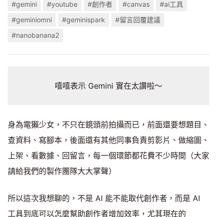
#gemini
#youtube
#創作者
#canvas
#ai工具
#geminiomni
#geminispark
#留言回覆建議
#nanobanana2
嘻嘻表示 Gemini 實在太讚啦～
身為電獺少女，不只在鏡頭前拍攝而已，前面還要想題目、
查資料、寫腳本，後面還有其他同事負責剪影片、做縮圖、
上架、看數據、回留言，每一個環節都花費不少時間（大家
請給我們的製作團隊大大掌聲）
所以這次我想聊的，不是 AI 能不能取代創作者，而是 AI
工具到底可以怎麼幫助創作者增加效率，尤其現在的