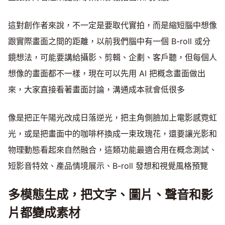
這對創作者來說，不一定是要取代實拍，而是縮短腦中想像
跟實際畫面之間的距離，以前我們腦中有一個 B-roll 或分
鏡想法，可能要講給攝影、剪輯、企劃、客戶聽，但每個人
想像的畫面都不一樣，現在可以先用 AI 把概念畫面做出
來，大家直接看著畫面討論，溝通成本就會低很多
像是把正午陽光改成日落逆光，把主角側臉加上電影感霓虹
光，或是把畫面中的咖啡杯換成一束玫瑰花，還要讓光影和
物理動態看起來自然融合，這類功能最適合用在概念測試、
短影音特效、產品情境展示、B-roll 發想和視覺風格預覽
多模態生成，把文字、圖片、聲音和影
片都變成素材