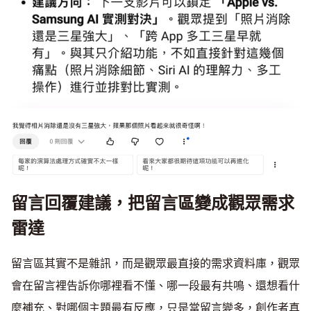
留言回覆建議，把留言區變成觀眾需求
雷達
留言區其實不是雜訊，而是觀眾最直接的需求資料庫，觀眾
會在留言裡告訴你哪裡看不懂、哪一段最有共鳴、還想看什
麼補充、對哪個主題最有反應，只是當留言變多，創作者真