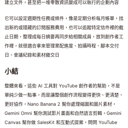
建立文件，甚至把一堆零散資訊變成可以執行的企劃內容
它可以設定週期性任務或條件，像是定期分析每月帳單，找
出新的或隱藏的訂閱服務費用，也可以追蹤特定信件裡的截
止日期，整理成每日摘要再同步給相關成員，放到創作者工
作裡，就很適合拿來管理業配進度、拍攝時程、腳本交付
日、會議紀錄和素材繳交日
小結
整體來看，這些 AI 工具對 YouTube 創作者的幫助，不是
單純少做一點事，而是讓整個創作流程變得更快、更清楚、
更好協作，Nano Banana 2 幫你處理縮圖和圖片素材，
Gemini Omni 幫你測試影片畫面和自然語言剪輯，Gemini
Canvas 幫你做 SalesKit 和互動式提案，問問 YouTube