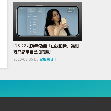
iOS 27 相簿新功能「由我拍攝」讓相
簿只顯示自己拍的照片
2026/08/05
by
電獺編輯部