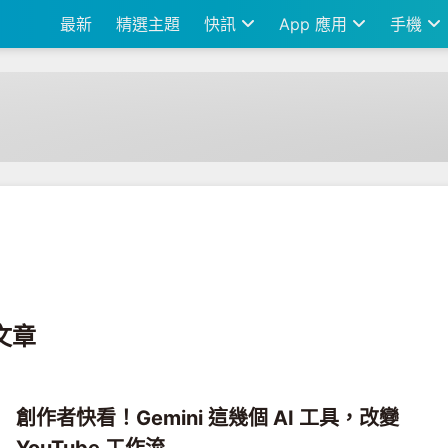
最新
精選主題
快訊
App 應用
手機
新文章
創作者快看！Gemini 這幾個 AI 工具，改變