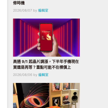
修時機
2026/08/07
by
編輯室
高通 9/1 起晶片調漲，下半年手機現在
買還是再等？重點可能不在標價上
2026/08/06
by
編輯室