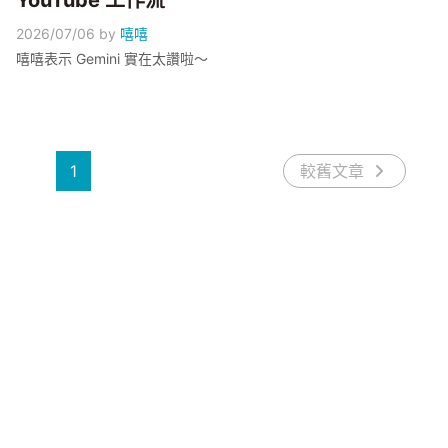
YouTube 工作流
2026/07/06
by
嘻嘻
嘻嘻表示 Gemini 實在太讚啦～
1
較舊文章