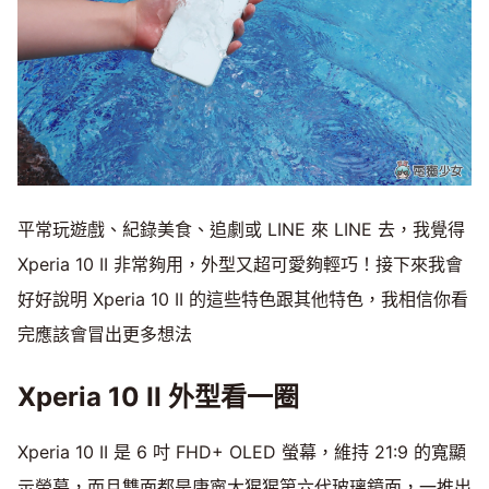
平常玩遊戲、紀錄美食、追劇或 LINE 來 LINE 去，我覺得
Xperia 10 II 非常夠用，外型又超可愛夠輕巧！接下來我會
好好說明 Xperia 10 II 的這些特色跟其他特色，我相信你看
完應該會冒出更多想法
Xperia 10 II 外型看一圈
Xperia 10 II 是 6 吋 FHD+ OLED 螢幕，維持 21:9 的寬顯
示螢幕，而且雙面都是康寧大猩猩第六代玻璃鏡面，一推出