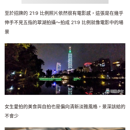
至於招牌的 21:9 比例照片依然很有電影感，這張是在幾乎
伸手不見五指的翠湖拍攝～拍成 21:9 比例就像電影中的場
景
女生愛拍的美食與自拍也是偏向清新淡雅風格，景深該給的
不會少