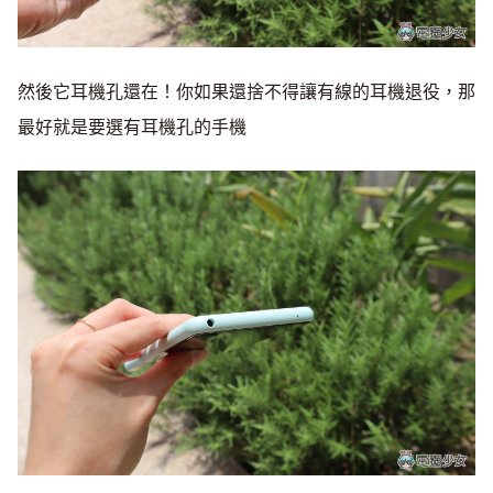
然後它耳機孔還在！你如果還捨不得讓有線的耳機退役，那
最好就是要選有耳機孔的手機