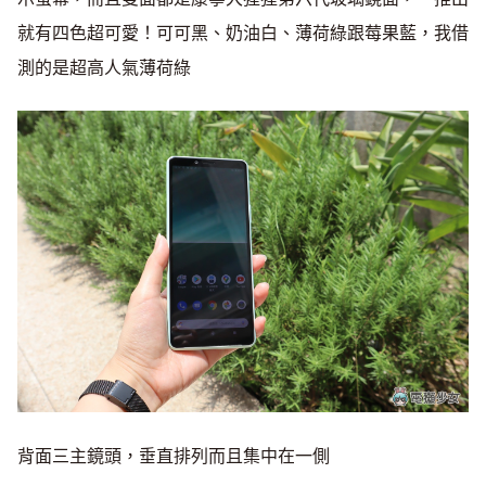
就有四色超可愛！可可黑、奶油白、薄荷綠跟莓果藍，我借
測的是超高人氣薄荷綠
背面三主鏡頭，垂直排列而且集中在一側