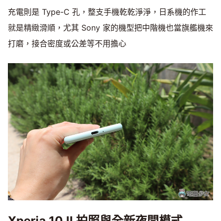
充電則是 Type-C 孔，整支手機乾乾淨淨，日系機的作工
就是精緻滑順，尤其 Sony 家的機型把中階機也當旗艦機來
打磨，接合密度或公差等不用擔心
Xperia 10 II 拍照與全新夜間模式