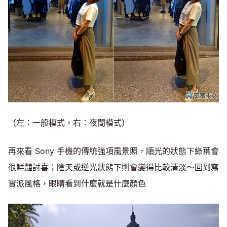
（左：一般模式，右：夜間模式）
再來看 Sony 手機的傳統強項風景照，順光的狀態下綠葉會
很鮮豔討喜；陰天或逆光狀態下則會變得比較清淡～回到寫
實派風格，眼睛看到什麼就是什麼顏色