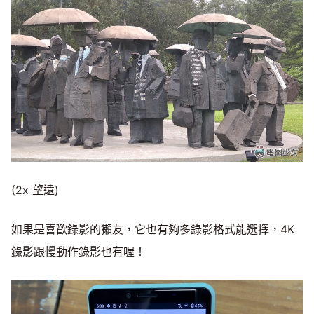
(2x 望遠)
如果是喜歡錄影的獺友，它也有夠多錄影格式能選擇，4K
錄影跟慢動作錄影也有喔！