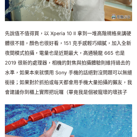
先說值不值得買，以 Xperia 10 II 拿到一堆高階規格來講硬
體很不錯，顏色也很好看，151 克手感輕巧細膩，加入全新
夜間模式拍攝，電量也是近期最大，高通驍龍 665 也是
2019 很新的處理器，相機的對焦與拍攝體驗則維持過去的
水準，如果本來就慣用 Sony 手機的話絕對沒問題可以無縫
銜接；如果對於抓拍或每天都會用手機大量拍攝的獺友，我
會建議你到櫃上實際把玩囉（畢竟我是個被寵壞的壞孩子