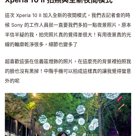
這次 Xperia 10 II 加入全新的夜間模式，我們去記者會的時
候 Sony 的工作人員就一直要我們多拍一點夜景照片，原本
半信半疑的我，拍完照片真的覺得差很大！有用夜景真的光
線的輪廓乾淨很多，細節也變多了
超喜歡這張在信義區燈飾的照片，在這麼亮的背景裡拍照我
的臉也沒有黑掉！中階手機可以拍成這樣真的讓我覺得蠻意
外的呢