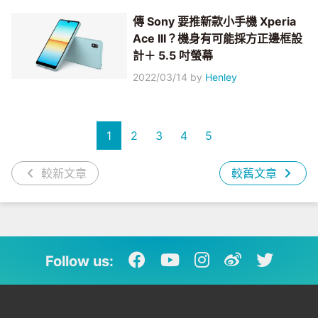
傳 Sony 要推新款小手機 Xperia
Ace III？機身有可能採方正邊框設
計＋ 5.5 吋螢幕
2022/03/14
by
Henley
1
2
3
4
5
較新文章
較舊文章
Follow us: