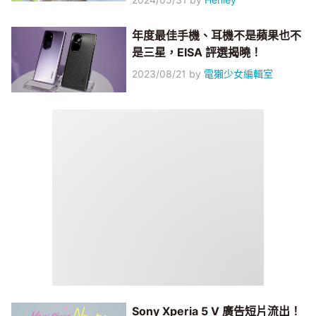
年度最佳手機、耳機不是蘋果也不
是三星，EISA 評選揭曉！
2023/08/21
by
電獺少女編輯室
Sony Xperia 5 V 廣告短片流出！