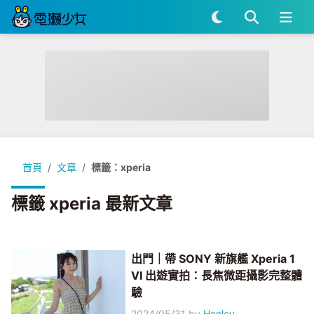
首頁
文章
標籤：xperia
標籤 xperia 最新文章
出門｜帶 SONY 新旗艦 Xperia 1
VI 出遊實拍：長焦微距攝影完整體
驗
2024/05/31
by
Henley