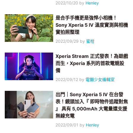
2022/10/20
by
Henley
是合手手機更是強悍小相機！
Sony Xperia 5 IV 溫度實測與相機
實拍照整理
2022/09/29
by
蜜柑
Xperia Stream 正式發表！為遊戲
而生，Xperia 系列的首款電競設
備
2022/09/12
by
電獺少女編輯室
出門｜Sony Xperia 5 IV 在台發
表！鏡頭加入『 即時物件追蹤對焦
』 具有 5,000mAh 大電量還支援
無線充電
2022/09/01
by
Henley