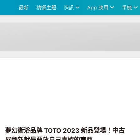
最新
精選主題
快訊
App 應用
手機
夢幻衛浴品牌 TOTO 2023 新品登場！中古