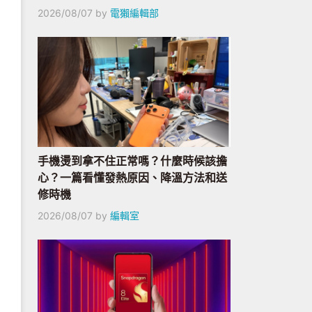
2026/08/07
by
電獺編輯部
手機燙到拿不住正常嗎？什麼時候該擔
心？一篇看懂發熱原因、降溫方法和送
修時機
2026/08/07
by
編輯室