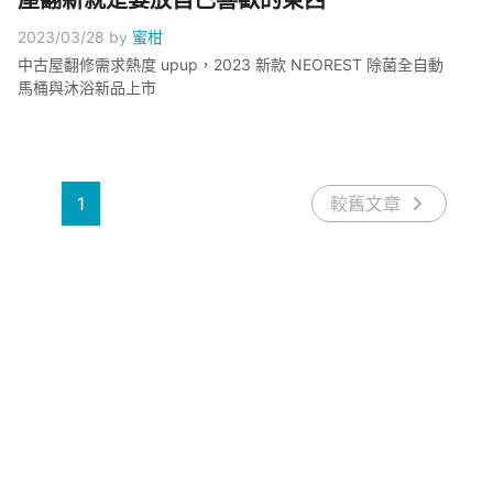
屋翻新就是要放自己喜歡的東西
2023/03/28
by
蜜柑
中古屋翻修需求熱度 upup，2023 新款 NEOREST 除菌全自動
馬桶與沐浴新品上市
1
較舊文章