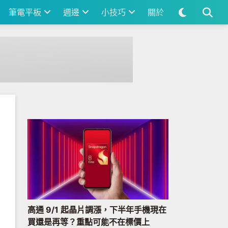
筆電平板
週邊
小技巧
關於
高通 9/1 起晶片調漲，下半年手機現在
買還是再等？重點可能不在標價上