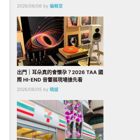
2026/08/06
by
編輯室
出門｜耳朵真的會懷孕？2026 TAA 國
際 HI-END 音響展現場搶先看
2026/08/05
by
曉緹