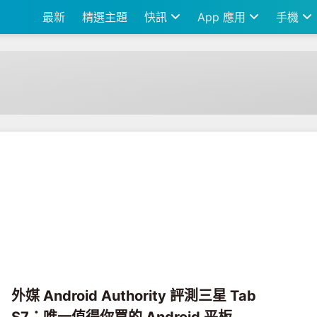
最新
精選主題
快訊
App 應用
手機
外媒 Android Authority 評測三星 Tab