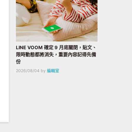
LINE VOOM 確定 9 月底關閉，貼文、
限時動態都將消失，重要內容記得先備
份
2026/08/04
by
編輯室