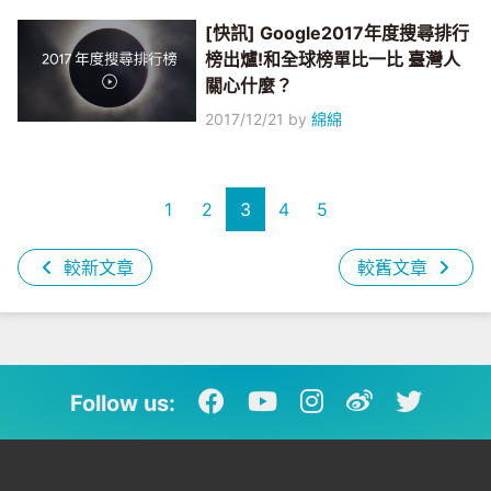
[快訊] Google2017年度搜尋排行
榜出爐!和全球榜單比一比 臺灣人
關心什麼？
2017/12/21
by
綿綿
1
2
3
4
5
較新文章
較舊文章
Follow us: