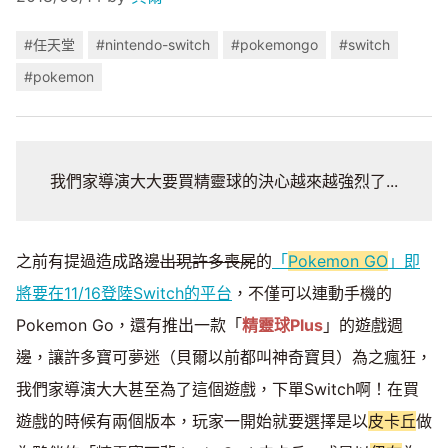
#任天堂
#nintendo-switch
#pokemongo
#switch
#pokemon
我們家導演大大要買精靈球的決心越來越強烈了...
之前有提過造成路邊
出現許多喪屍
的
「
Pokemon GO
」即
將要在11/16登陸Switch的平台
，不僅可以連動手機的
Pokemon Go，還有推出一款「
精靈球Plus
」的遊戲週
邊，讓許多寶可夢迷（貝爾以前都叫神奇寶貝）為之瘋狂，
我們家導演大大甚至為了這個遊戲，下單Switch啊！在買
遊戲的時候有兩個版本，玩家一開始就要選擇是以
皮卡丘
做