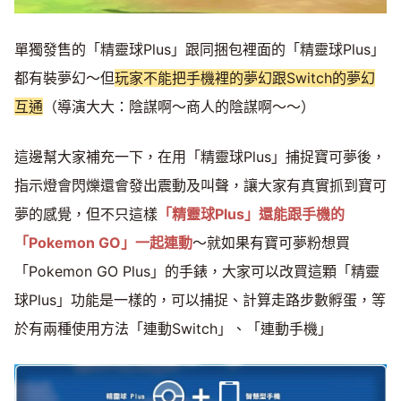
單獨發售的「精靈球Plus」跟同捆包裡面的「精靈球Plus」
都有裝夢幻～但
玩家不能把手機裡的夢幻跟Switch的夢幻
互通
（導演大大：陰謀啊～商人的陰謀啊～～）
這邊幫大家補充一下，在用「精靈球Plus」捕捉寶可夢後，
指示燈會閃爍還會發出震動及叫聲，讓大家有真實抓到寶可
夢的感覺，但不只這樣
「精靈球Plus」還能跟手機的
「Pokemon GO」一起連動
～就如果有寶可夢粉想買
「Pokemon GO Plus」的手錶，大家可以改買這顆「精靈
球Plus」功能是一樣的，可以捕捉、計算走路步數孵蛋，等
於有兩種使用方法「連動Switch」、「連動手機」