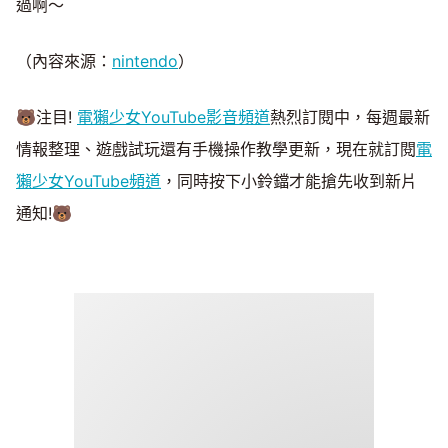
過啊～
（內容來源：
nintendo
）
🐻注目!
電獺少女YouTube影音頻道
熱烈訂閱中，每週最新
情報整理、遊戲試玩還有手機操作教學更新，現在就訂閱
電
獺少女YouTube頻道
，同時按下小鈴鐺才能搶先收到新片
通知!🐻