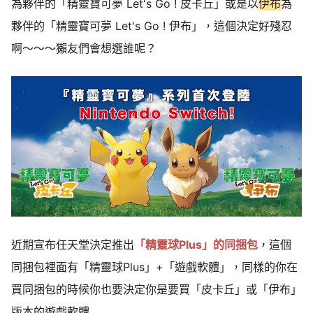
為夥伴的「精靈寶可夢 Let's Go ! 皮卡丘」或是以
伊布
為
夥伴的「精靈寶可夢 Let's Go ! 伊布」，這個決定好殘忍
啊～～～獺友們會想選誰呢？
近期宣布任天堂決定推出
「精靈球Plus」的同捆包
，這個
同捆包裡面有「精靈球Plus」+「遊戲軟體」，同樣的你在
買同捆包的時候你也要決定你是要買「皮卡丘」或「伊布」
版本的遊戲軟體