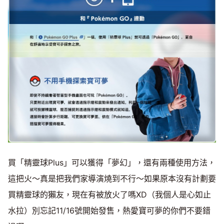
買「精靈球Plus」可以獲得「夢幻」，還有兩種使用方法，
這把火～真是把我們家導演燒到不行～如果原本沒有計劃要
買精靈球的獺友，現在有被放火了嗎XD（我個人是心如止
水拉）別忘記11/16號開始發售，熱愛寶可夢的你們不要錯