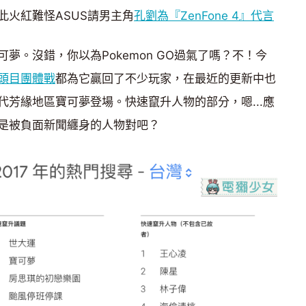
此火紅難怪ASUS請男主角
孔劉為『ZenFone 4』代言
夢。沒錯，你以為Pokemon GO過氣了嗎？不！今
頭目團體戰
都為它贏回了不少玩家，在最近的更新中也
芳緣地區寶可夢登場。快速竄升人物的部分，嗯...應
是被負面新聞纏身的人物對吧？