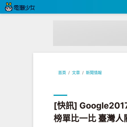
[快訊] Google2017年度搜尋
首頁
文章
新聞情報
[快訊] Google
榜單比一比 臺灣人