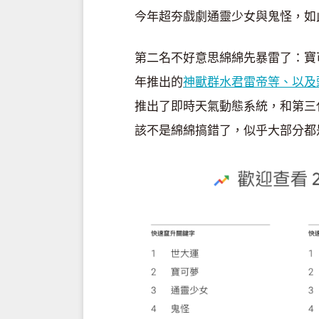
今年超夯戲劇通靈少女與鬼怪，如
第二名不好意思綿綿先暴雷了：寶可
年推出的
神獸群水君雷帝等、以及
推出了即時天氣動態系統，和第三代
該不是綿綿搞錯了，似乎大部分都