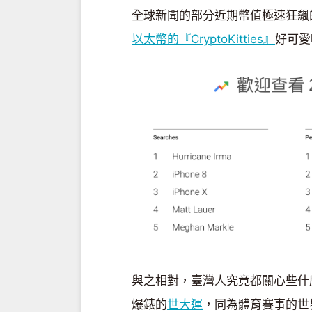
全球新聞的部分近期幣值極速狂飆
以太幣的『CryptoKitties』
好可愛
與之相對，臺灣人究竟都關心些什
爆錶的
世大運
，同為體育賽事的世