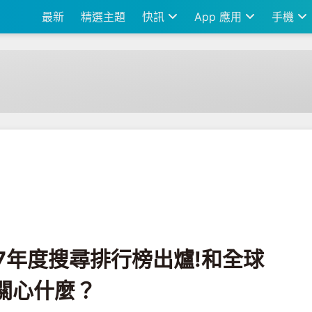
最新
精選主題
快訊
App 應用
手機
排行榜出爐!和全球榜單比一比 臺灣人關心什麼？
2017年度搜尋排行榜出爐!和全球
關心什麼？