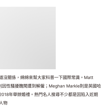
道沒關係，綿綿來幫大家科普一下國際常識。Matt
因性騷擾醜聞遭到解僱；Meghan Markle則是英國哈
2018年舉辦婚禮。熱門名人搜尋不少都是因陷入近期
人物