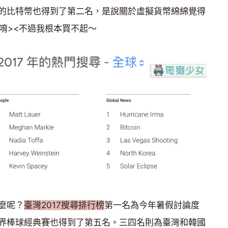
的比特幣也得到了第二名，是說關於虛擬貨幣綿綿覺得
唷><不過我根本買不起～
麼呢？
臺灣2017搜尋排行榜
第一名為今年暑假討論度
界棒球經典賽也得到了第五名。三四名則為臺灣和韓國