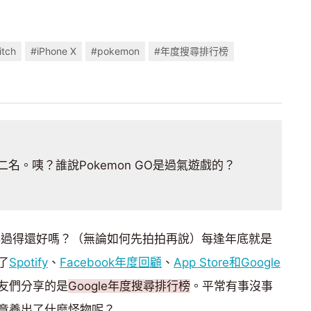
itch
#iPhone X
#pokemon
#年度搜尋排行榜
名。咦？誰說Pokemon GO是過氣遊戲的？
今年過得還好嗎？（無論如何先拍拍再說）每逢年底就是
了
Spotify
、
Facebook年度回顧
、
App Store和Google
友們分享的是
Google年度搜尋排行榜
。平常有事沒事
竟養出了什麼怪物呢？