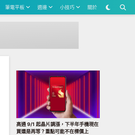
筆電平板
週邊
小技巧
關於
高通 9/1 起晶片調漲，下半年手機現在
買還是再等？重點可能不在標價上