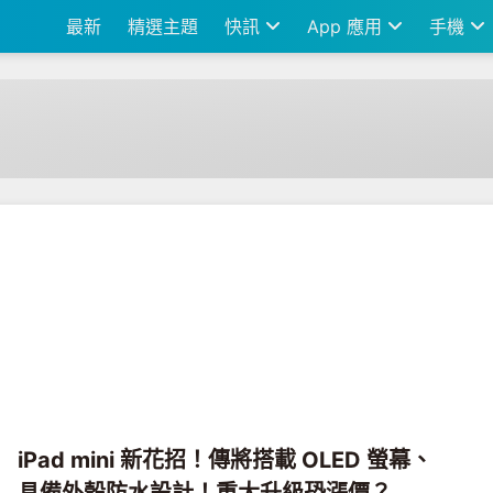
最新
精選主題
快訊
App 應用
手機
iPad mini 新花招！傳將搭載 OLED 螢幕、