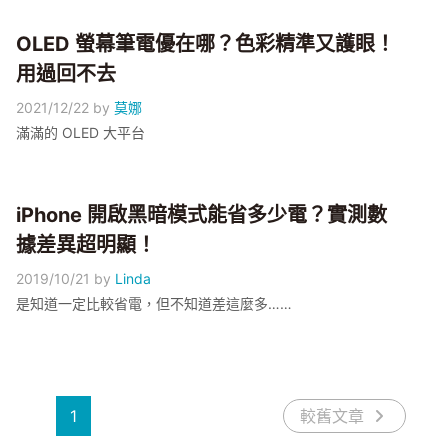
OLED 螢幕筆電優在哪？色彩精準又護眼！
用過回不去
2021/12/22
by
莫娜
滿滿的 OLED 大平台
iPhone 開啟黑暗模式能省多少電？實測數
據差異超明顯！
2019/10/21
by
Linda
是知道一定比較省電，但不知道差這麼多……
1
較舊文章