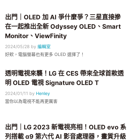
出門｜OLED 加 AI 爭什麼爭？三星直接摻
在一起推出全新 Odyssey OLED、Smart
Monitor、ViewFinity
2024/05/28
by
編輯室
好欸，電腦螢幕也有更多 OLED 選擇了！
透明電視來襲！LG 在 CES 帶來全球首款透
明 OLED 電視 Signature OLED T
2024/01/11
by
Henley
當你以為電視不能再更厲害
出門｜LG 2023 新電視亮相！OLED evo 系
列搭載 α9 第六代 AI 影音處理器，畫質升級