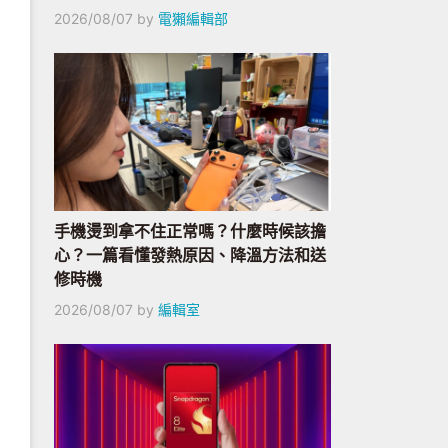
2026/08/07
by
電獺編輯部
手機燙到拿不住正常嗎？什麼時候該擔
心？一篇看懂發熱原因、降溫方法和送
修時機
2026/08/07
by
編輯室