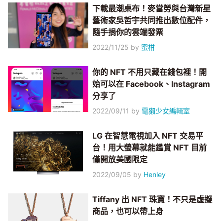
下載最潮桌布！麥當勞與台灣新星
藝術家吳哲宇共同推出數位配件，
隨手捐你的雲端發票
2022/11/25
by
蜜柑
你的 NFT 不用只藏在錢包裡！開
始可以在 Facebook、Instagram
分享了
2022/09/11
by
電獺少女編輯室
LG 在智慧電視加入 NFT 交易平
台！用大螢幕就能鑑賞 NFT 目前
僅開放美國限定
2022/09/05
by
Henley
Tiffany 出 NFT 珠寶！不只是虛擬
商品，也可以帶上身