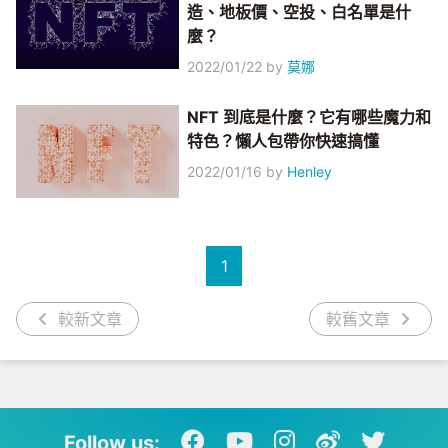
造、地板價、空投、白名單是什
麼？
2022/01/22
by
莫娜
NFT 到底是什麼？它有哪些魔力和
特色？懶人包帶你快速搞懂
2022/01/16
by
Henley
1
較新文章
較舊文章
Follow us: