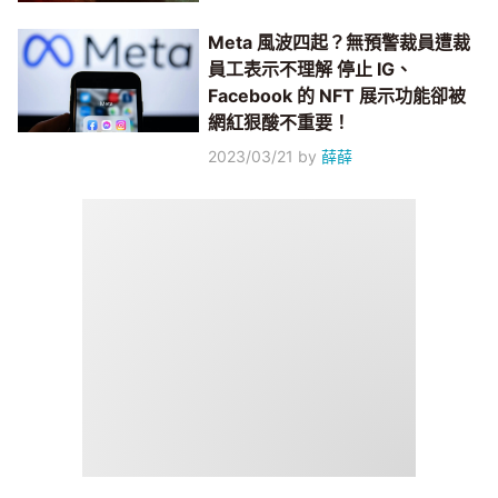
Meta 風波四起？無預警裁員遭裁
員工表示不理解 停止 IG、
Facebook 的 NFT 展示功能卻被
網紅狠酸不重要！
2023/03/21
by
薛薛