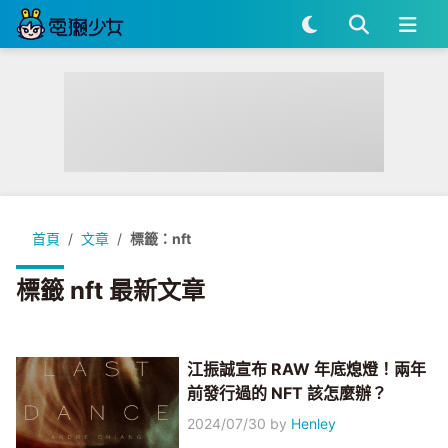
首頁
文章
標籤：nft
標籤 nft 最新文章
江振誠宣布 RAW 年底熄燈！兩年
前發行過的 NFT 該怎麼辦？
2024/07/30
by
Henley