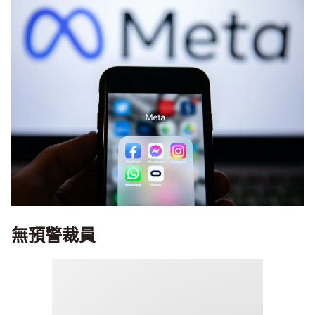
無預警裁員