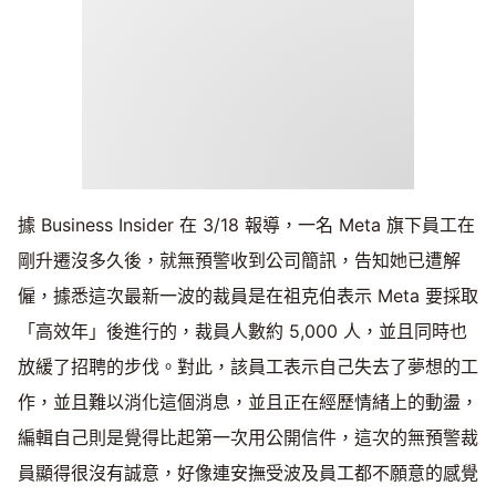
據 Business Insider 在 3/18 報導，一名 Meta 旗下員工在
剛升遷沒多久後，就無預警收到公司簡訊，告知她已遭解
僱，據悉這次最新一波的裁員是在祖克伯表示 Meta 要採取
「高效年」後進行的，裁員人數約 5,000 人，並且同時也
放緩了招聘的步伐。對此，該員工表示自己失去了夢想的工
作，並且難以消化這個消息，並且正在經歷情緒上的動盪，
編輯自己則是覺得比起第一次用公開信件，這次的無預警裁
員顯得很沒有誠意，好像連安撫受波及員工都不願意的感覺