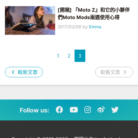
[開箱] 『Moto Z』和它的小夥伴
們Moto Mods兩週使用心得
2017/02/08
by
Emma
1
2
3
較新文章
較舊文章
Follow us: