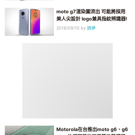
moto g7渲染圖流出 可能將採用
美人尖設計 logo兼具指紋辨識器!
2018/09/10
by
詩伊
Motorola在台推出moto g6、g6