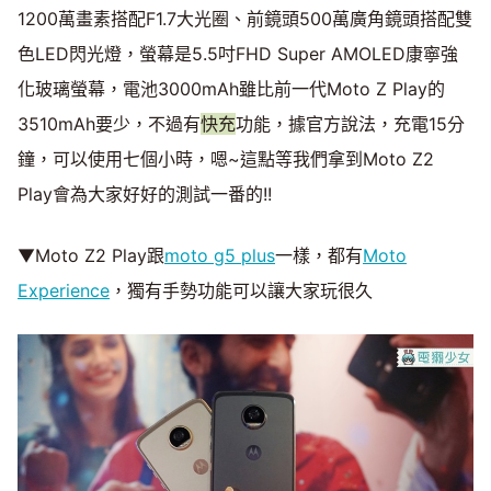
1200萬畫素搭配F1.7大光圈、前鏡頭500萬廣角鏡頭搭配雙
色LED閃光燈，螢幕是5.5吋FHD Super AMOLED康寧強
化玻璃螢幕，電池3000mAh雖比前一代Moto Z Play的
3510mAh要少，不過有
快充
功能，據官方說法，充電15分
鐘，可以使用七個小時，嗯~這點等我們拿到Moto Z2
Play會為大家好好的測試一番的!!
▼Moto Z2 Play跟
moto g5 plus
一樣，都有
Moto
Experience
，獨有手勢功能可以讓大家玩很久