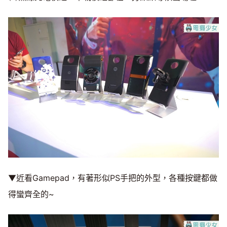
▼近看Gamepad，有著形似PS手把的外型，各種按鍵都做
得蠻齊全的~