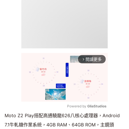
閱讀更多
arrow_forward_ios
Powered by 
GliaStudios
Moto Z2 Play搭配高通驍龍626八核心處理器，Android
Mute
7.1牛軋糖作業系統，4GB RAM、64GB ROM，主鏡頭