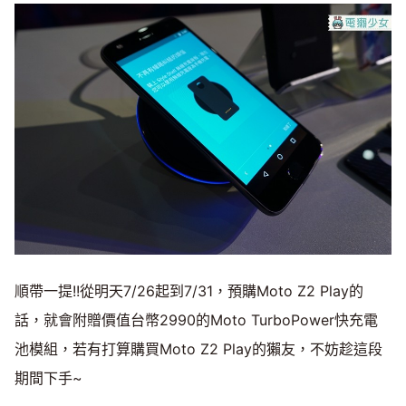
順帶一提!!從明天7/26起到7/31，預購Moto Z2 Play的
話，就會附贈價值台幣2990的Moto TurboPower快充電
池模組，若有打算購買Moto Z2 Play的獺友，不妨趁這段
期間下手~