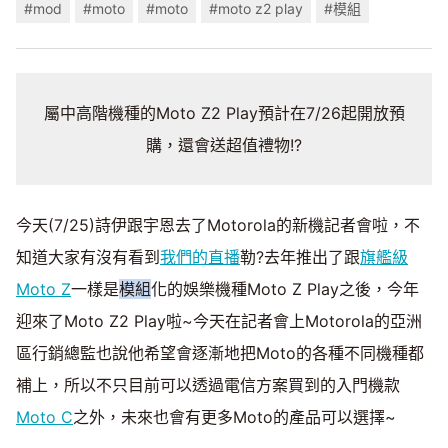
#mod
#moto
#moto
#moto z2 play
#模組
屬中高階機種的Moto Z2 Play預計在7/26起開放預
購，還會送超值禮物!?
今天(7/25)詩伊跟宇恩去了Motorola的新機記者會啦，不
知道大家有沒有看到
我們的直播
勒?去年推出了跟
旗艦級
Moto Z
一樣是
模組
化的娛樂機種Moto Z Play之後，今年
迎來了Moto Z2 Play啦~今天在記者會上Motorola的亞洲
區行銷總監也說他希望會逐漸地把Moto的各種不同機種都
補上，所以不只目前可以透過電信方案買到的入門機款
Moto C
之外，未來也會有更多Moto的產品可以選擇~