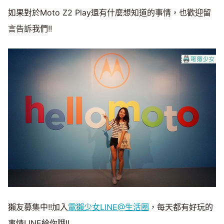
如果對於Moto Z2 Play還有什麼想知道的事情，也歡迎留
言告訴我們!!
獺友募集中!!加入
電獺少女LINE@生活圈
，每天都有好玩的
事情LINE給你哦!!