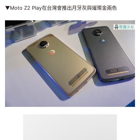
▼Moto Z2 Play在台灣會推出月牙灰與璀璨金兩色