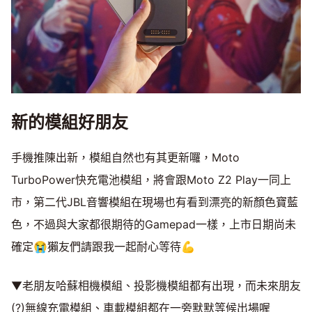
新的模組好朋友
手機推陳出新，模組自然也有其更新囉，Moto
TurboPower快充電池模組，將會跟Moto Z2 Play一同上
市，第二代JBL音響模組在現場也有看到漂亮的新顏色寶藍
色，不過與大家都很期待的Gamepad一樣，上市日期尚未
確定😭獺友們請跟我一起耐心等待💪
▼老朋友哈蘇相機模組、投影機模組都有出現，而未來朋友
(?)無線充電模組、車載模組都在一旁默默等候出場喔