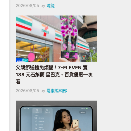
2026/08/05
by
曉緹
父親節送禮免煩惱！7-ELEVEN 賣
188 元石斛蘭 星巴克、百貨優惠一次
看
2026/08/05
by
電獺編輯部